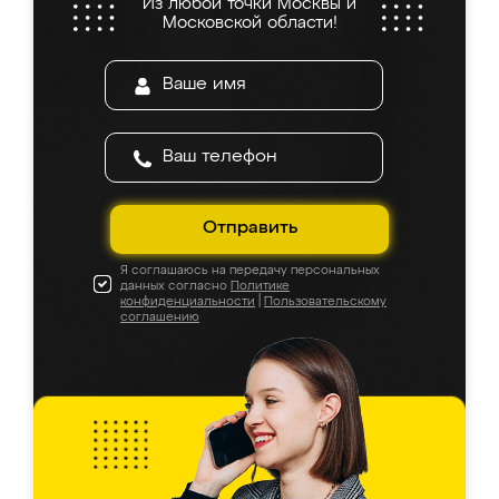
Из любой точки Москвы и
Московской области!
Отправить
Я соглашаюсь на передачу персональных
данных согласно
Политике
конфиденциальности
|
Пользовательскому
соглашению