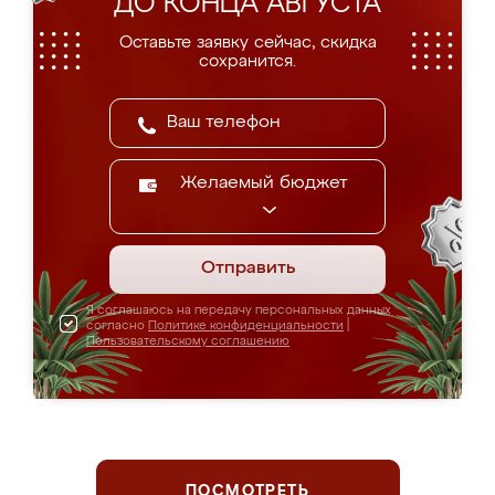
ДО КОНЦА АВГУСТА
Оставьте заявку сейчас, скидка
сохранится.
Желаемый бюджет
Отправить
Я соглашаюсь на передачу персональных данных
согласно
Политике конфиденциальности
|
Пользовательскому соглашению
ПОСМОТРЕТЬ