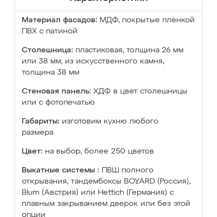
Материал фасадов:
МДФ, покрытые плёнкой
ПВХ с патиной
Столешница:
пластиковая, толщина 26 мм
или 38 мм; из искусственного камня,
толщина 38 мм
Стеновая панель:
ХДФ в цвет столешницы
или с фотопечатью
Габариты:
изготовим кухню любого
размера
Цвет:
на выбор, более 250 цветов
Выкатные системы :
ПВШ полного
открывания, тандембоксы BOYARD (Россия),
Blum (Австрия) или Hettich (Германия) с
плавным закрыванием дверок или без этой
опции