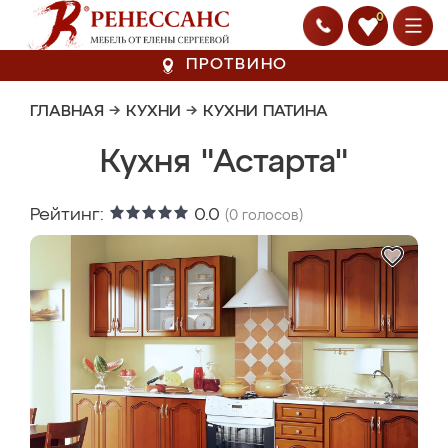
0
ПРОТВИНО
ГЛАВНАЯ
→
КУХНИ
→
КУХНИ ПАТИНА
Кухня "Астарта"
Рейтинг:
0.0
(
0
голосов)