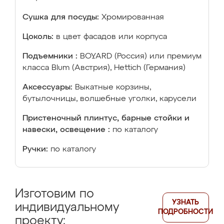
Сушка для посуды:
Хромированная
Цоколь:
в цвет фасадов или корпуса
Подъемники :
BOYARD (Россия) или премиум
класса Blum (Австрия), Hettich (Германия)
Аксессуары:
Выкатные корзины,
бутылочницы, волшебные уголки, карусели
Пристеночный плинтус, барные стойки и
навески, освещение :
по каталогу
Ручки:
по каталогу
Изготовим по
УЗНАТЬ
индивидуальному
ПОДРОБНОСТИ
проекту: