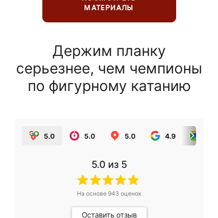
МАТЕРИАЛЫ
Держим планку
серьезнее, чем чемпионы
по фигурному катанию
5.0
5.0
5.0
4.9
5.0
5.0
из 5
На основе
943
оценок
Оставить отзыв