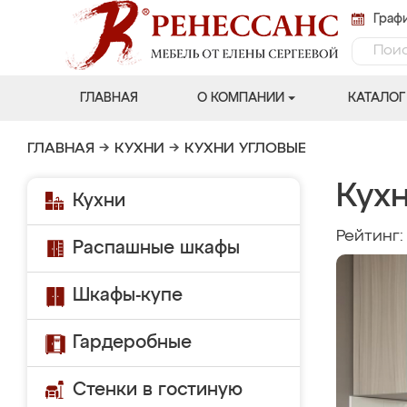
Графи
ГЛАВНАЯ
О КОМПАНИИ
КАТАЛОГ
ГЛАВНАЯ
→
КУХНИ
→
КУХНИ УГЛОВЫЕ
Кух
Кухни
Рейтинг
Распашные шкафы
Шкафы-купе
Гардеробные
Стенки в гостиную