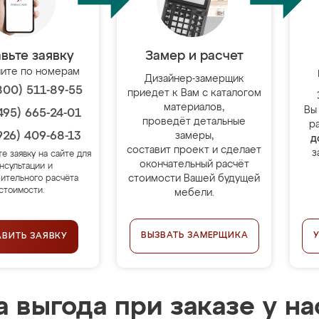
вьте заявку
Замер и расчет
ите по номерам
Дизайнер-замерщик
800) 511-89-55
приедет к Вам с каталогом
материалов,
Вы
495) 665-24-01
проведёт детальные
р
926) 409-68-13
замеры,
д
составит проект и сделает
з
те заявку на сайте для
окончательный расчёт
нсультации и
стоимости Вашей будущей
ительного расчёта
стоимости.
мебели.
ВЫЗВАТЬ ЗАМЕРЩИКА
АВИТЬ ЗАЯВКУ
 выгода при заказе у на