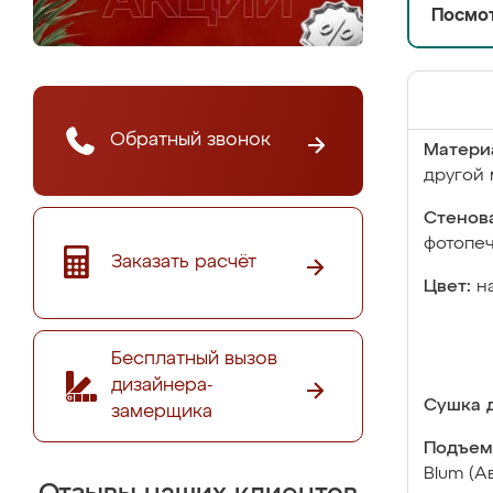
Посмот
Обратный звонок
Матери
другой 
Стенова
фотопе
Заказать расчёт
Цвет:
н
Бесплатный вызов
дизайнера-
Сушка д
замерщика
Подъем
Blum (А