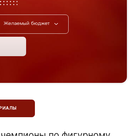
Желаемый бюджет
ЕРИАЛЫ
 чемпионы по фигурному