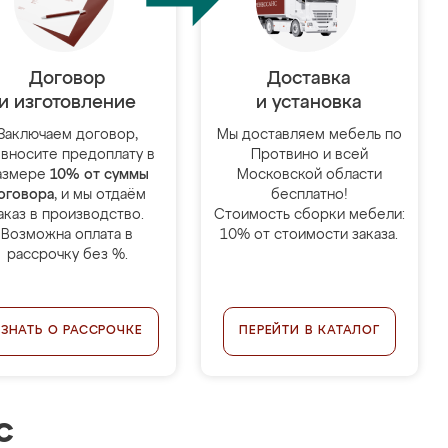
Договор
Доставка
и изготовление
и установка
Заключаем договор,
Мы доставляем мебель по
 вносите предоплату в
Протвино и всей
азмере
10% от суммы
Московской области
оговора
, и мы отдаём
бесплатно!
аказ в производство.
Стоимость сборки мебели:
Возможна оплата в
10% от стоимости заказа.
рассрочку без %.
УЗНАТЬ О РАССРОЧКЕ
ПЕРЕЙТИ В КАТАЛОГ
с