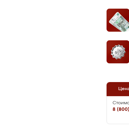
Цен
Стоимо
8 (800)