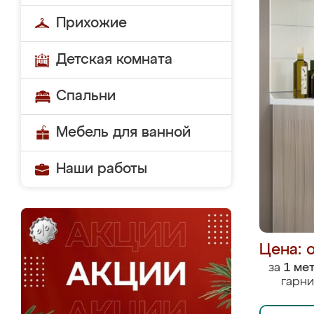
Прихожие
Детская комната
Спальни
Мебель для ванной
Наши работы
Цена: 
за
1 ме
гарни