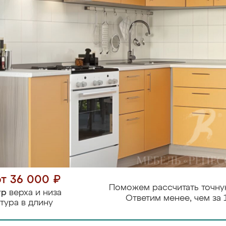
от 36 000 ₽
Поможем рассчитать точну
тр
верха и низа
Ответим менее, чем за 
тура в длину