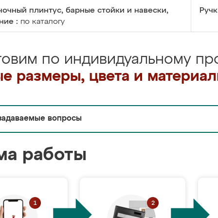
очный плинтус, барные стойки и навески,
Ручк
ние :
по каталогу
товим по индивидуальному про
е размеры, цвета и материа
задаваемые вопросы
ма работы