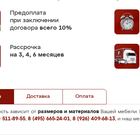
Предоплата
при заключении
договора
всего 10%
Рассрочка
на 3, 4, 6 месяцев
а
Доставка
Оплата
размеров и материалов
сть зависит от
Вашей мебели. 
 511-89-55
,
8 (495) 665-24-01
,
8 (926) 409-68-13
, и наш м