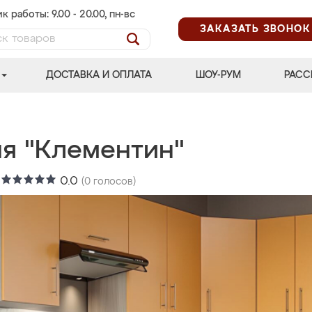
к работы: 9.00 - 20.00, пн-вс
ЗАКАЗАТЬ ЗВОНОК
ДОСТАВКА И ОПЛАТА
ШОУ-РУМ
РАСС
ня "Клементин"
:
0.0
(
0
голосов)