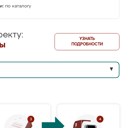
и:
по каталогу
екту:
УЗНАТЬ
лы
ПОДРОБНОСТИ
▼