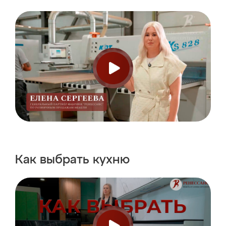
Как выбрать
кухню