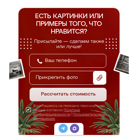
ЕСТЬ КАРТИНКИ ИЛИ
ПРИМЕРЫ
ТОГО, ЧТО
НРАВИТСЯ?
Присылайте — сделаем также
или лучше!
Прикрепить фото
Рассчитать стоимость
Я соглашаюсь на передачу персональных
данных согласно
Политике
конфиденциальности
|
Пользовательскому
соглашению