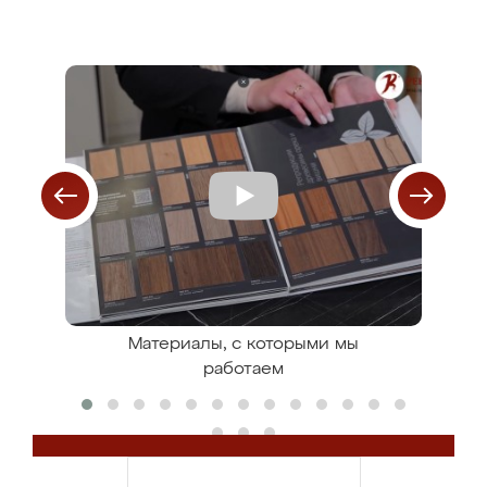
ля
Материалы, с которыми мы
С
работаем