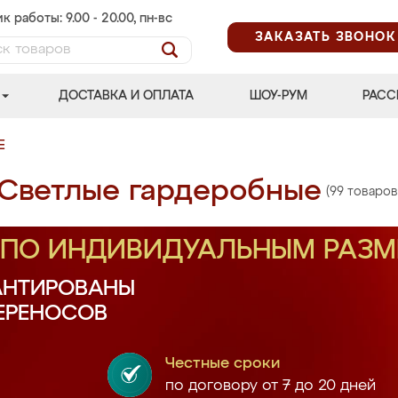
к работы: 9.00 - 20.00, пн-вс
ЗАКАЗАТЬ ЗВОНОК
ДОСТАВКА И ОПЛАТА
ШОУ-РУМ
РАСС
Е
Светлые гардеробные
(99 товаров
З ПО ИНДИВИДУАЛЬНЫМ РАЗ
АНТИРОВАНЫ
ПЕРЕНОСОВ
Честные сроки
по договору от 7 до 20 дней