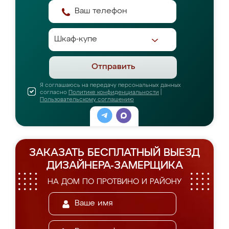
Отправить
Я соглашаюсь на передачу персональных данных
согласно
Политике конфиденциальности
|
Пользовательскому соглашению
ЗАКАЗАТЬ БЕСПЛАТНЫЙ ВЫЕЗД
ДИЗАЙНЕРА-ЗАМЕРЩИКА
НА ДОМ ПО ПРОТВИНО И РАЙОНУ