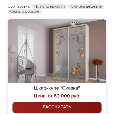
Сортировка:
По популярности
Сначала дешевле
Сначала дороже
Шкаф-купе "Сказка"
Цена: от 52 000 руб.
РАССЧИТАТЬ