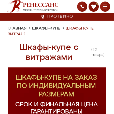
0
ПРОТВИНО
ГЛАВНАЯ
→
ШКАФЫ-КУПЕ
→
ШКАФЫ КУПЕ
ВИТРАЖ
Шкафы-купе с
(22
витражами
товара)
ШКАФЫ-КУПЕ НА ЗАКАЗ
ПО ИНДИВИДУАЛЬНЫМ
РАЗМЕРАМ
СРОК И ФИНАЛЬНАЯ ЦЕНА
ГАРАНТИРОВАНЫ