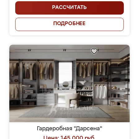
РАССЧИТАТЬ
ПОДРОБНЕЕ
Гардеробная "Дарсена"
Цена: 145 000 руб.