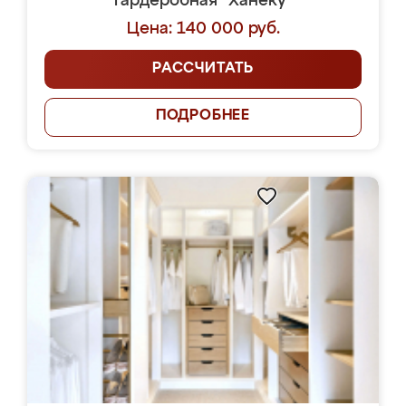
Гардеробная "Ханеку"
Цена: 140 000 руб.
РАССЧИТАТЬ
ПОДРОБНЕЕ