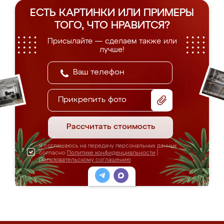
ЕСТЬ КАРТИНКИ ИЛИ ПРИМЕРЫ
ТОГО, ЧТО НРАВИТСЯ?
Присылайте — сделаем также или
лучше!
Прикрепить фото
Рассчитать стоимость
Я соглашаюсь на передачу персональных данных
согласно
Политике конфиденциальности
|
Пользовательскому соглашению