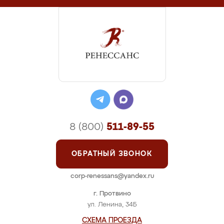
8 (800)
511-89-55
ОБРАТНЫЙ ЗВОНОК
corp-renessans@yandex.ru
г. Протвино
ул. Ленина, 34Б
СХЕМА ПРОЕЗДА