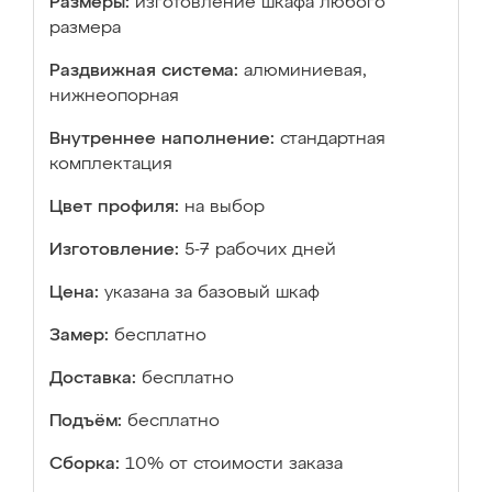
Размеры:
изготовление шкафа любого
размера
Раздвижная система:
алюминиевая,
нижнеопорная
Внутреннее наполнение:
стандартная
комплектация
Цвет профиля:
на выбор
Изготовление:
5-7 рабочих дней
Цена:
указана за базовый шкаф
Замер:
бесплатно
Доставка:
бесплатно
Подъём:
бесплатно
Сборка:
10% от стоимости заказа