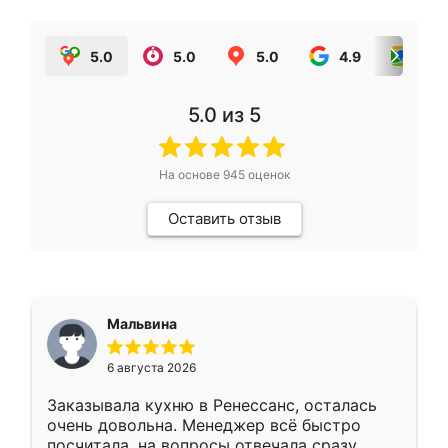
5.0
5.0
5.0
4.9
5.0
5.0
из 5
На основе
945
оценок
Оставить отзыв
Мальвина
6 августа 2026
Заказывала кухню в Ренессанс, осталась
очень довольна. Менеджер всё быстро
посчитала, на вопросы отвечала сразу.