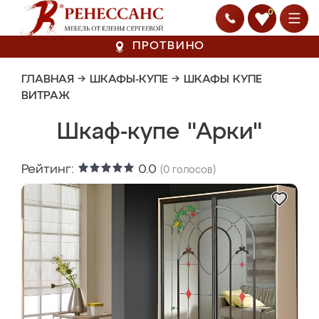
0
ПРОТВИНО
ГЛАВНАЯ
→
ШКАФЫ-КУПЕ
→
ШКАФЫ КУПЕ
ВИТРАЖ
Шкаф-купе "Арки"
Рейтинг:
0.0
(
0
голосов)