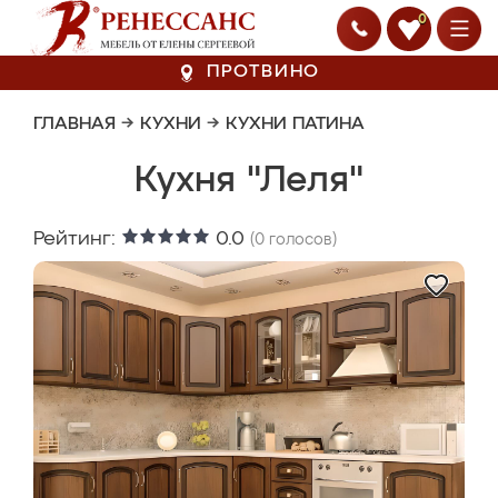
0
ПРОТВИНО
ГЛАВНАЯ
→
КУХНИ
→
КУХНИ ПАТИНА
Кухня "Леля"
Рейтинг:
0.0
(
0
голосов)