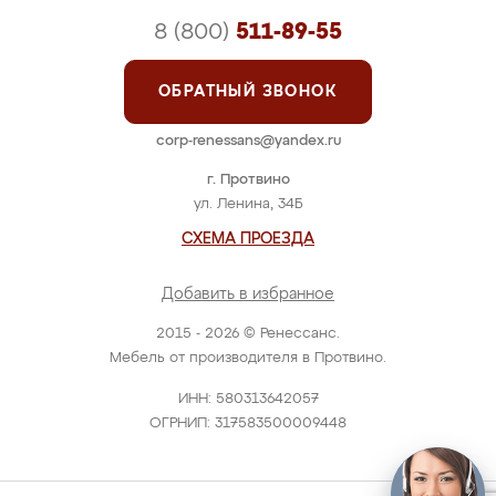
8 (800)
511-89-55
ОБРАТНЫЙ ЗВОНОК
corp-renessans@yandex.ru
г. Протвино
ул. Ленина, 34Б
СХЕМА ПРОЕЗДА
Добавить в избранное
2015 - 2026 © Ренессанс.
Мебель от производителя в Протвино.
ИНН: 580313642057
ОГРНИП: 317583500009448