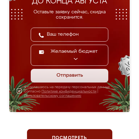
ДО КОНЦА АВГУСТА
Оставьте заявку сейчас, скидка
сохранится.
Желаемый бюджет
Отправить
Я соглашаюсь на передачу персональных данных
согласно
Политике конфиденциальности
|
Пользовательскому соглашению
ПОСМОТРЕТЬ