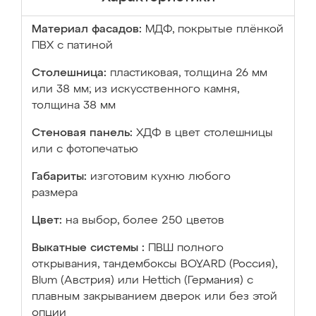
Материал фасадов:
МДФ, покрытые плёнкой
ПВХ с патиной
Столешница:
пластиковая, толщина 26 мм
или 38 мм; из искусственного камня,
толщина 38 мм
Стеновая панель:
ХДФ в цвет столешницы
или с фотопечатью
Габариты:
изготовим кухню любого
размера
Цвет:
на выбор, более 250 цветов
Выкатные системы :
ПВШ полного
открывания, тандембоксы BOYARD (Россия),
Blum (Австрия) или Hettich (Германия) с
плавным закрыванием дверок или без этой
опции