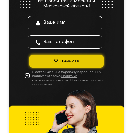
Из любой точки Москвы и
Московской области!
Отправить
Я соглашаюсь на передачу персональных
данных согласно
Политике
конфиденциальности
|
Пользовательскому
соглашению