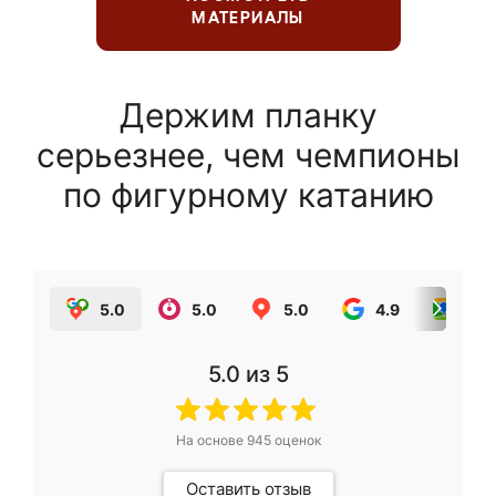
МАТЕРИАЛЫ
Держим планку
серьезнее, чем чемпионы
по фигурному катанию
5.0
5.0
5.0
4.9
5.0
5.0
из 5
На основе
945
оценок
Оставить отзыв