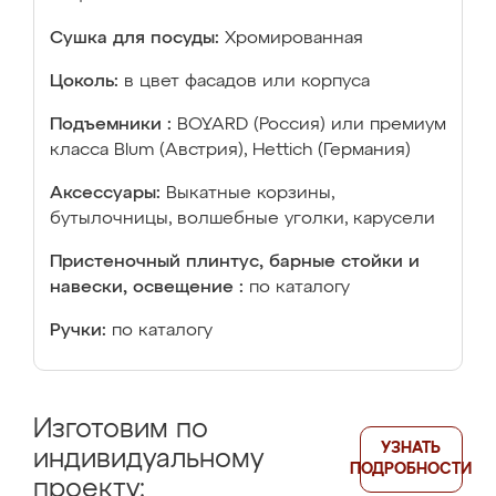
Сушка для посуды:
Хромированная
Цоколь:
в цвет фасадов или корпуса
Подъемники :
BOYARD (Россия) или премиум
класса Blum (Австрия), Hettich (Германия)
Аксессуары:
Выкатные корзины,
бутылочницы, волшебные уголки, карусели
Пристеночный плинтус, барные стойки и
навески, освещение :
по каталогу
Ручки:
по каталогу
Изготовим по
УЗНАТЬ
индивидуальному
ПОДРОБНОСТИ
проекту: