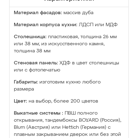
Материал фасадов:
массив дуба
Материал корпуса кухни:
ЛДСП или МДФ
Столешница:
пластиковая, толщина 26 мм
или 38 мм; из искусственного камня,
толщина 38 мм
Стеновая панель:
ХДФ в цвет столешницы
или с фотопечатью
Габариты:
изготовим кухню любого
размера
Цвет:
на выбор, более 200 цветов
Выкатные системы :
ПВШ полного
открывания, тандембоксы BOYARD (Россия),
Blum (Австрия) или Hettich (Германия) с
плавным закрыванием дверок или без этой