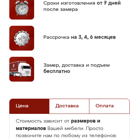
Сроки изготовления
от 7 дней
после замера
Рассрочка
на 3, 4, 6 месяцев
Замер,
доставка и подъем
бесплатно
Цена
Доставка
Оплата
размеров и
Стоимость зависит от
материалов
Вашей мебели. Просто
позвоните нам по любому из телефонов: