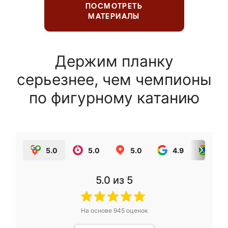
ПОСМОТРЕТЬ
МАТЕРИАЛЫ
Держим планку
серьезнее, чем чемпионы
по фигурному катанию
5.0
5.0
5.0
4.9
5.0
5.0
из 5
На основе
945
оценок