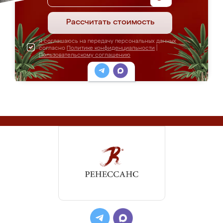
Рассчитать стоимость
Я соглашаюсь на передачу персональных данных
согласно
Политике конфиденциальности
|
Пользовательскому соглашению