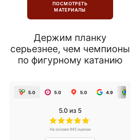
ПОСМОТРЕТЬ
МАТЕРИАЛЫ
Держим планку
серьезнее, чем чемпионы
по фигурному катанию
5.0
5.0
5.0
4.9
5.0
5.0
из 5
На основе
945
оценок