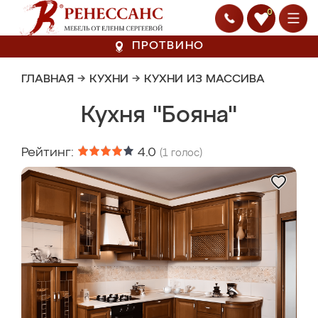
0
ПРОТВИНО
ГЛАВНАЯ
→
КУХНИ
→
КУХНИ ИЗ МАССИВА
Кухня "Бояна"
Рейтинг:
4.0
(
1
голос)