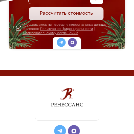
Рассчитать стоимость
Я соглашаюсь на передачу персональных данных
согласно
Политике конфиденциальности
|
Пользовательскому соглашению