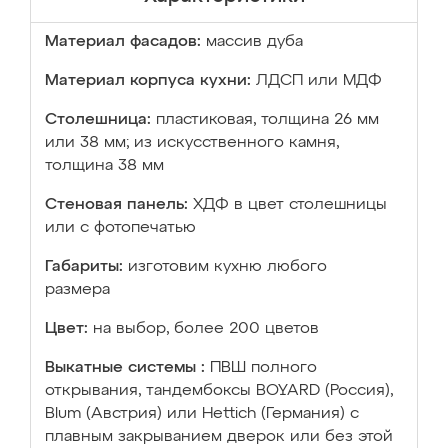
Материал фасадов:
массив дуба
Материал корпуса кухни:
ЛДСП или МДФ
Столешница:
пластиковая, толщина 26 мм
или 38 мм; из искусственного камня,
толщина 38 мм
Стеновая панель:
ХДФ в цвет столешницы
или с фотопечатью
Габариты:
изготовим кухню любого
размера
Цвет:
на выбор, более 200 цветов
Выкатные системы :
ПВШ полного
открывания, тандембоксы BOYARD (Россия),
Blum (Австрия) или Hettich (Германия) с
плавным закрыванием дверок или без этой