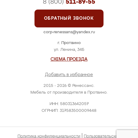
8 (800)
511-89-55
ОБРАТНЫЙ ЗВОНОК
corp-renessans@yandex.ru
г. Протвино
ул. Ленина, 34Б
СХЕМА ПРОЕЗДА
Добавить в избранное
2015 - 2026 © Ренессанс.
Мебель от производителя в Протвино.
ИНН: 580313642057
ОГРНИП: 317583500009448
|
Политика конфиденциальности
Пользовательское