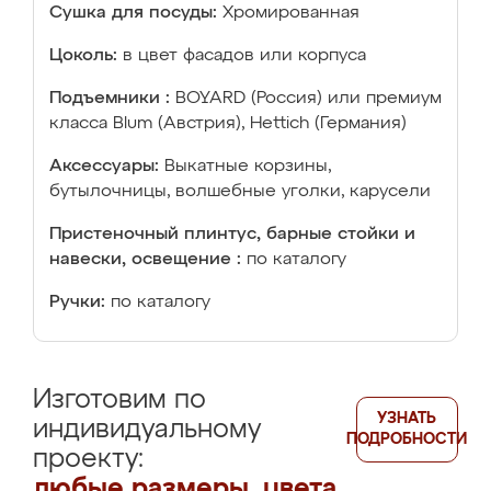
Сушка для посуды:
Хромированная
Цоколь:
в цвет фасадов или корпуса
Подъемники :
BOYARD (Россия) или премиум
класса Blum (Австрия), Hettich (Германия)
Аксессуары:
Выкатные корзины,
бутылочницы, волшебные уголки, карусели
Пристеночный плинтус, барные стойки и
навески, освещение :
по каталогу
Ручки:
по каталогу
Изготовим по
УЗНАТЬ
индивидуальному
ПОДРОБНОСТИ
проекту:
любые размеры, цвета