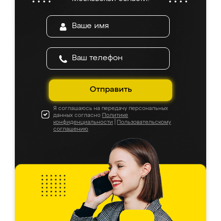
Отправить
Я соглашаюсь на передачу персональных
данных согласно
Политике
конфиденциальности
|
Пользовательскому
соглашению