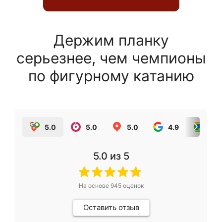
Держим планку
серьезнее, чем чемпионы
по фигурному катанию
5.0
5.0
5.0
4.9
5.0
5.0
из 5
На основе
945
оценок
Оставить отзыв