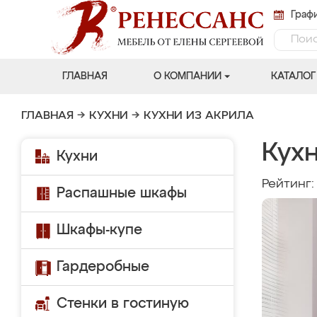
Графи
ГЛАВНАЯ
О КОМПАНИИ
КАТАЛОГ
ГЛАВНАЯ
→
КУХНИ
→
КУХНИ ИЗ АКРИЛА
Кух
Кухни
Рейтинг
Распашные шкафы
Шкафы-купе
Гардеробные
Стенки в гостиную