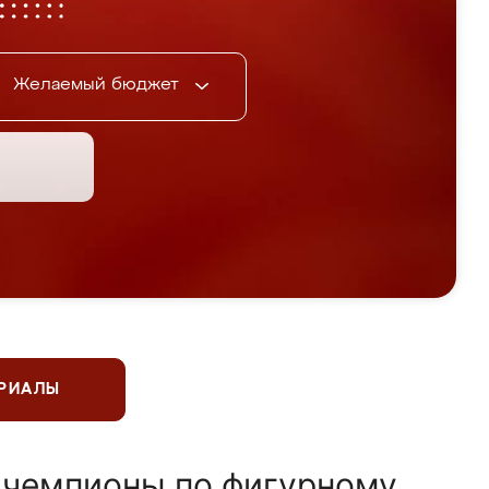
Желаемый бюджет
ЕРИАЛЫ
 чемпионы по фигурному