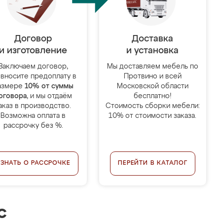
Договор
Доставка
и изготовление
и установка
Заключаем договор,
Мы доставляем мебель по
 вносите предоплату в
Протвино и всей
азмере
10% от суммы
Московской области
оговора
, и мы отдаём
бесплатно!
аказ в производство.
Стоимость сборки мебели:
Возможна оплата в
10% от стоимости заказа.
рассрочку без %.
УЗНАТЬ О РАССРОЧКЕ
ПЕРЕЙТИ В КАТАЛОГ
с