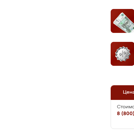
Цен
Стоимо
8 (800)