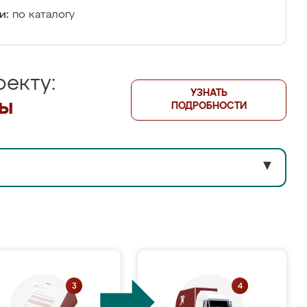
и:
по каталогу
екту:
УЗНАТЬ
лы
ПОДРОБНОСТИ
▼