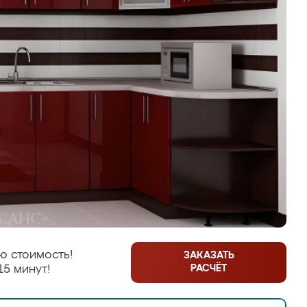
ю стоимость!
ЗАКАЗАТЬ
РАСЧЁТ
15 минут!