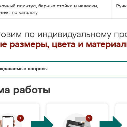
очный плинтус, барные стойки и навески,
Ручк
ние :
по каталогу
товим по индивидуальному про
е размеры, цвета и материа
задаваемые вопросы
ма работы