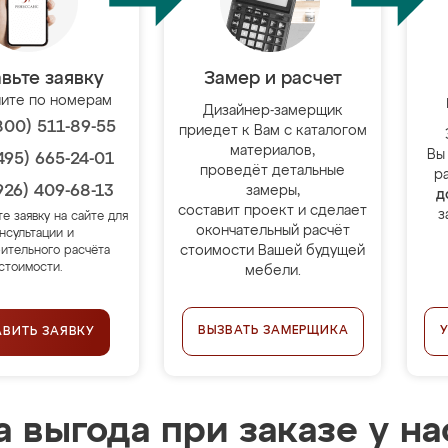
вьте заявку
Замер и расчет
ите по номерам
Дизайнер-замерщик
800) 511-89-55
приедет к Вам с каталогом
материалов,
Вы
495) 665-24-01
проведёт детальные
р
926) 409-68-13
замеры,
д
составит проект и сделает
з
те заявку на сайте для
окончательный расчёт
нсультации и
стоимости Вашей будущей
ительного расчёта
стоимости.
мебели.
ВЫЗВАТЬ ЗАМЕРЩИКА
АВИТЬ ЗАЯВКУ
 выгода при заказе у на