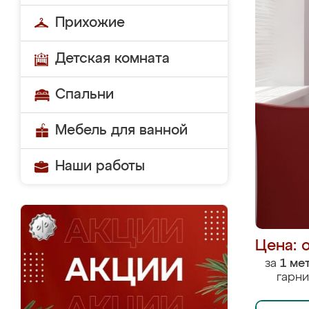
Прихожие
Детская комната
Спальни
Мебель для ванной
Наши работы
Цена: 
за
1 ме
гарни