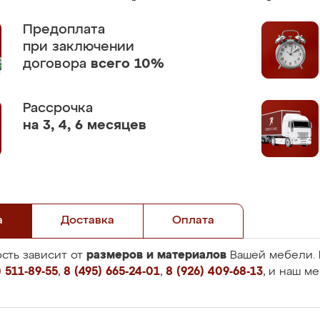
Предоплата
при заключении
договора
всего 10%
Рассрочка
на 3, 4, 6 месяцев
а
Доставка
Оплата
размеров и материалов
сть зависит от
Вашей мебели. 
 511-89-55
,
8 (495) 665-24-01
,
8 (926) 409-68-13
, и наш м