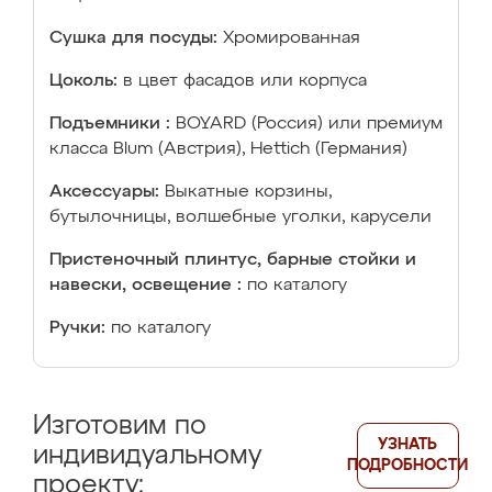
Сушка для посуды:
Хромированная
Цоколь:
в цвет фасадов или корпуса
Подъемники :
BOYARD (Россия) или премиум
класса Blum (Австрия), Hettich (Германия)
Аксессуары:
Выкатные корзины,
бутылочницы, волшебные уголки, карусели
Пристеночный плинтус, барные стойки и
навески, освещение :
по каталогу
Ручки:
по каталогу
Изготовим по
УЗНАТЬ
индивидуальному
ПОДРОБНОСТИ
проекту: