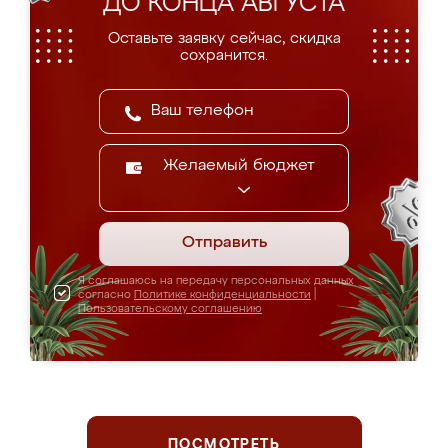
ДО КОНЦА АВГУСТА
Оставьте заявку сейчас, скидка
сохранится.
Желаемый бюджет
Отправить
Я соглашаюсь на передачу персональных данных
согласно
Политике конфиденциальности
|
Пользовательскому соглашению
ПОСМОТРЕТЬ