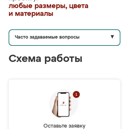
любые размеры, цвета
и материалы
Часто задаваемые вопросы
▼
Схема работы
Оставьте заявку