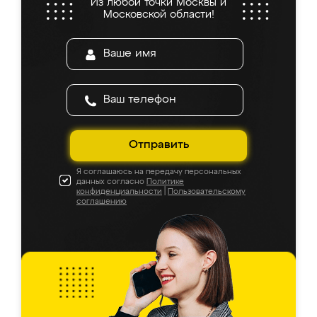
Из любой точки Москвы и
Московской области!
Отправить
Я соглашаюсь на передачу персональных
данных согласно
Политике
конфиденциальности
|
Пользовательскому
соглашению