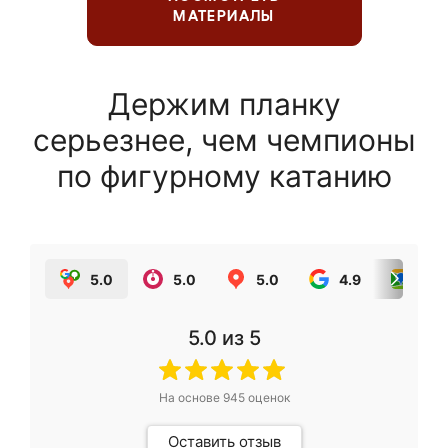
МАТЕРИАЛЫ
Держим планку
серьезнее, чем чемпионы
по фигурному катанию
5.0
5.0
5.0
4.9
5.0
5.0
из 5
На основе
945
оценок
Оставить отзыв