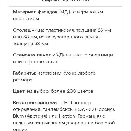
Материал фасадов:
МДФ с акриловым
покрытием
Столешница:
пластиковая, толщина 26 мм
или 38 мм; из искусственного камня,
толщина 38 мм
Стеновая панель:
ХДФ в цвет столешницы
или с фотопечатью
Габариты:
изготовим кухню любого
размера
Цвет:
на выбор, более 200 цветов
Выкатные системы :
ПВШ полного
открывания, тандембоксы BOYARD (Россия),
Blum (Австрия) или Hettich (Германия) с
плавным закрыванием дверок или без этой
опции