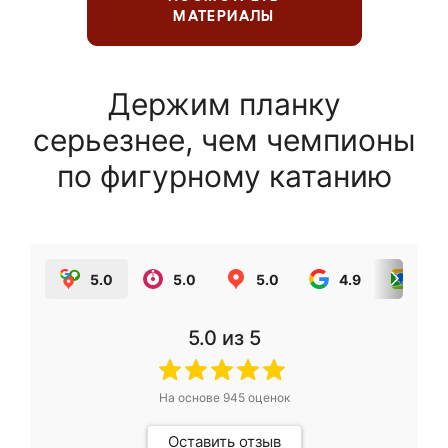
МАТЕРИАЛЫ
Держим планку
серьезнее, чем чемпионы
по фигурному катанию
5.0
5.0
5.0
4.9
5.0
5.0
из 5
На основе
945
оценок
Оставить отзыв