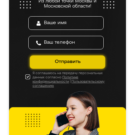
Из любой точки Москвы и
Московской области!
Отправить
Я соглашаюсь на передачу персональных
данных согласно
Политике
конфиденциальности
|
Пользовательскому
соглашению