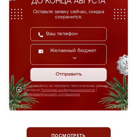
ДО КОНЦА АВГУСТА
Оставьте заявку сейчас, скидка
сохранится.
Желаемый бюджет
Отправить
Я соглашаюсь на передачу персональных данных
согласно
Политике конфиденциальности
|
Пользовательскому соглашению
ПОСМОТРЕТЬ