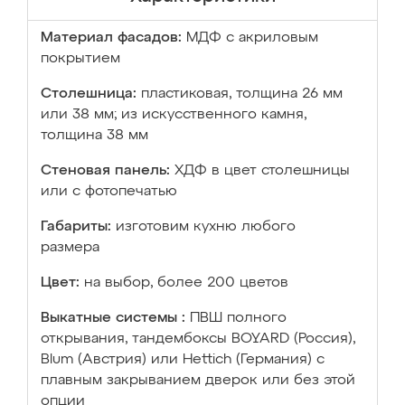
Материал фасадов:
МДФ с акриловым
покрытием
Столешница:
пластиковая, толщина 26 мм
или 38 мм; из искусственного камня,
толщина 38 мм
Стеновая панель:
ХДФ в цвет столешницы
или с фотопечатью
Габариты:
изготовим кухню любого
размера
Цвет:
на выбор, более 200 цветов
Выкатные системы :
ПВШ полного
открывания, тандембоксы BOYARD (Россия),
Blum (Австрия) или Hettich (Германия) с
плавным закрыванием дверок или без этой
опции