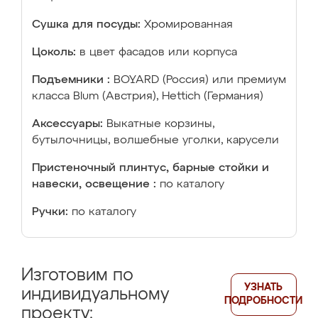
Сушка для посуды:
Хромированная
Цоколь:
в цвет фасадов или корпуса
Подъемники :
BOYARD (Россия) или премиум
класса Blum (Австрия), Hettich (Германия)
Аксессуары:
Выкатные корзины,
бутылочницы, волшебные уголки, карусели
Пристеночный плинтус, барные стойки и
навески, освещение :
по каталогу
Ручки:
по каталогу
Изготовим по
УЗНАТЬ
индивидуальному
ПОДРОБНОСТИ
проекту: