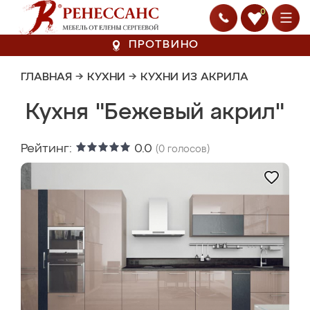
0
ПРОТВИНО
ГЛАВНАЯ
→
КУХНИ
→
КУХНИ ИЗ АКРИЛА
Кухня "Бежевый акрил"
Рейтинг:
0.0
(
0
голосов)