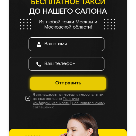
БЕСПЛАТНОЕ ТАКСИ
ДО НАШЕГО САЛОНА
Из любой точки Москвы и
Московской области!
Отправить
Я соглашаюсь на передачу персональных
данных согласно
Политике
конфиденциальности
|
Пользовательскому
соглашению