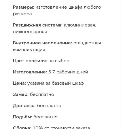
Размеры:
изготовление шкафа любого
размера
Раздвижная система:
алюминиевая,
нижнеопорная
Внутреннее наполнение:
стандартная
комплектация
Цвет профиля:
на выбор
Изготовление:
5-7 рабочих дней
Цена:
указана за базовый шкаф
Замер:
бесплатно
Доставка:
бесплатно
Подъём:
бесплатно
Сборка:
10% от стоимости заказа