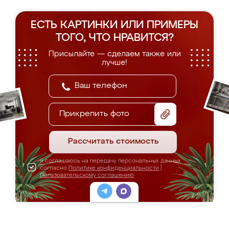
ЕСТЬ КАРТИНКИ ИЛИ ПРИМЕРЫ
ТОГО, ЧТО НРАВИТСЯ?
Присылайте — сделаем также или
лучше!
Прикрепить фото
Рассчитать стоимость
Я соглашаюсь на передачу персональных данных
согласно
Политике конфиденциальности
|
Пользовательскому соглашению