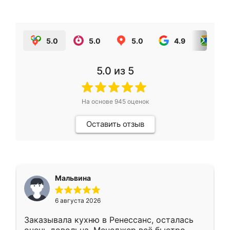
5.0
5.0
5.0
4.9
5.0
5.0
из 5
На основе
945
оценок
Оставить отзыв
Мальвина
6 августа 2026
Заказывала кухню в Ренессанс, осталась