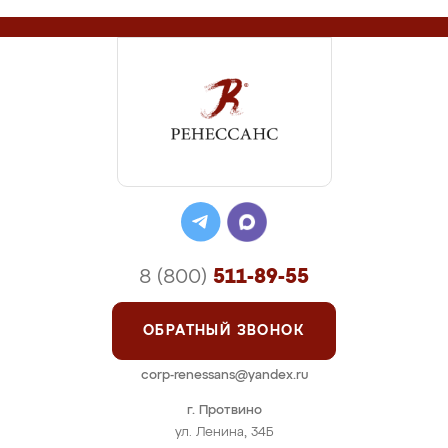
8 (800)
511-89-55
ОБРАТНЫЙ ЗВОНОК
corp-renessans@yandex.ru
г. Протвино
ул. Ленина, 34Б