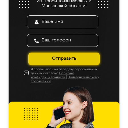
Из любой точки Москвы и
Московской области!
Отправить
Я соглашаюсь на передачу персональных
данных согласно
Политике
конфиденциальности
|
Пользовательскому
соглашению