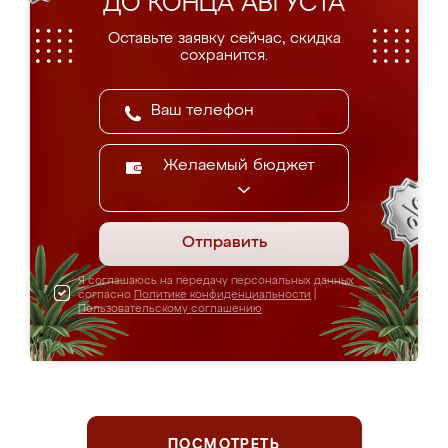
ДО КОНЦА АВГУСТА
Оставьте заявку сейчас, скидка
сохранится.
Желаемый бюджет
Отправить
Я соглашаюсь на передачу персональных данных
согласно
Политике конфиденциальности
|
Пользовательскому соглашению
ПОСМОТРЕТЬ