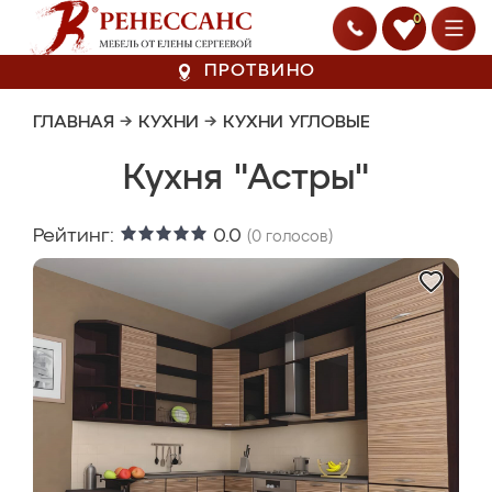
0
ПРОТВИНО
ГЛАВНАЯ
→
КУХНИ
→
КУХНИ УГЛОВЫЕ
Кухня "Астры"
Рейтинг:
0.0
(
0
голосов)