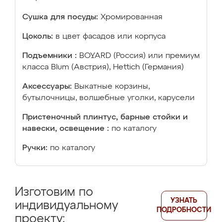
Сушка для посуды:
Хромированная
Цоколь:
в цвет фасадов или корпуса
Подъемники :
BOYARD (Россия) или премиум
класса Blum (Австрия), Hettich (Германия)
Аксессуары:
Выкатные корзины,
бутылочницы, волшебные уголки, карусели
Пристеночный плинтус, барные стойки и
навески, освещение :
по каталогу
Ручки:
по каталогу
Изготовим по
УЗНАТЬ
индивидуальному
ПОДРОБНОСТИ
проекту: