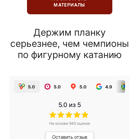
МАТЕРИАЛЫ
Держим планку
серьезнее, чем чемпионы
по фигурному катанию
5.0
5.0
5.0
4.9
5.0
5.0
из 5
На основе
945
оценок
Оставить отзыв