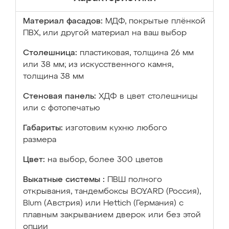
Материал фасадов:
МДФ, покрытые плёнкой
ПВХ, или другой материал на ваш выбор
Столешница:
пластиковая, толщина 26 мм
или 38 мм; из искусственного камня,
толщина 38 мм
Стеновая панель:
ХДФ в цвет столешницы
или с фотопечатью
Габариты:
изготовим кухню любого
размера
Цвет:
на выбор, более 300 цветов
Выкатные системы :
ПВШ полного
открывания, тандембоксы BOYARD (Россия),
Blum (Австрия) или Hettich (Германия) с
плавным закрыванием дверок или без этой
опции