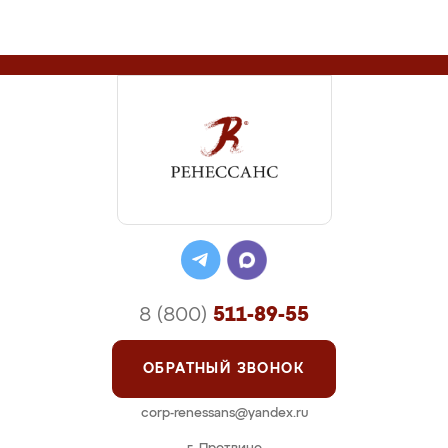
8 (800)
511-89-55
ОБРАТНЫЙ ЗВОНОК
corp-renessans@yandex.ru