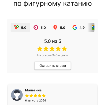
по фигурному катанию
5.0
5.0
5.0
4.9
5.0
5.0
из 5
На основе
945
оценок
Оставить отзыв
Мальвина
6 августа 2026