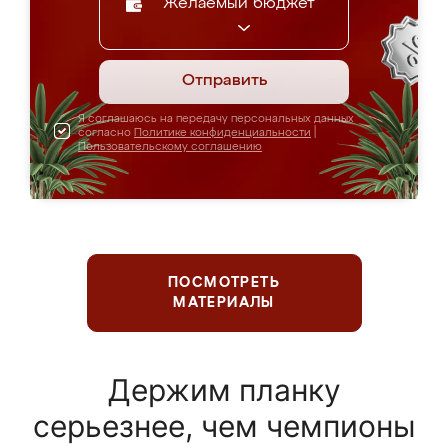
Желаемый бюджет
Отправить
Я соглашаюсь на передачу персональных данных
согласно
Политике конфиденциальности
|
Пользовательскому соглашению
ПОСМОТРЕТЬ
МАТЕРИАЛЫ
Держим планку
серьезнее, чем чемпионы