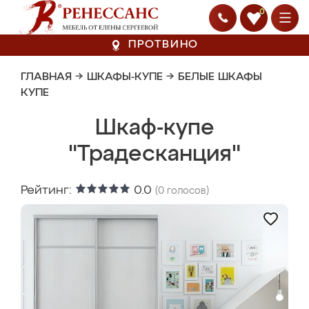
0
ПРОТВИНО
ГЛАВНАЯ
→
ШКАФЫ-КУПЕ
→
БЕЛЫЕ ШКАФЫ
КУПЕ
Шкаф-купе
"Традесканция"
Рейтинг:
0.0
(
0
голосов)