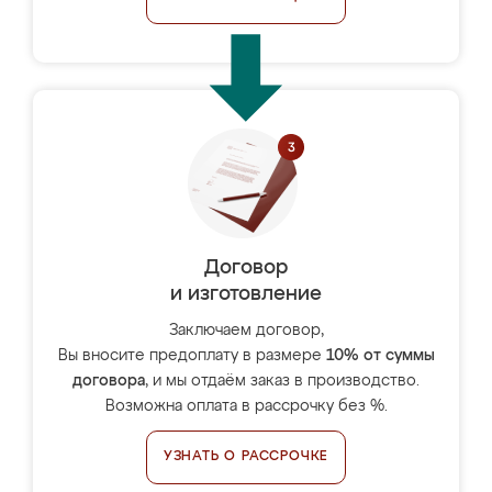
Договор
и изготовление
Заключаем договор,
Вы вносите предоплату в размере
10% от суммы
договора
, и мы отдаём заказ в производство.
Возможна оплата в рассрочку без %.
УЗНАТЬ О РАССРОЧКЕ