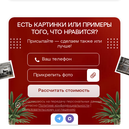
ЕСТЬ КАРТИНКИ ИЛИ ПРИМЕРЫ
ТОГО, ЧТО НРАВИТСЯ?
Присылайте — сделаем также или
лучше!
Прикрепить фото
Рассчитать стоимость
Я соглашаюсь на передачу персональных данных
согласно
Политике конфиденциальности
|
Пользовательскому соглашению