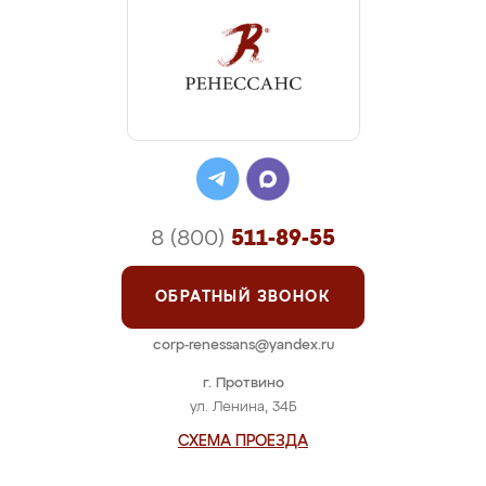
8 (800)
511-89-55
ОБРАТНЫЙ ЗВОНОК
corp-renessans@yandex.ru
г. Протвино
ул. Ленина, 34Б
СХЕМА ПРОЕЗДА