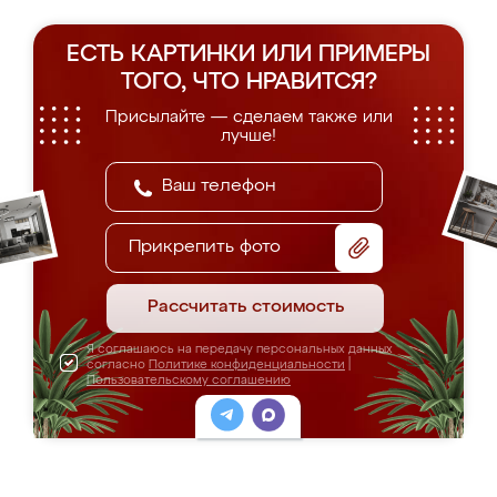
ЕСТЬ КАРТИНКИ ИЛИ ПРИМЕРЫ
ТОГО, ЧТО НРАВИТСЯ?
Присылайте — сделаем также или
лучше!
Прикрепить фото
Рассчитать стоимость
Я соглашаюсь на передачу персональных данных
согласно
Политике конфиденциальности
|
Пользовательскому соглашению