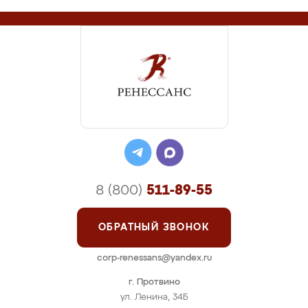
8 (800)
511-89-55
ОБРАТНЫЙ ЗВОНОК
corp-renessans@yandex.ru
г. Протвино
ул. Ленина, 34Б