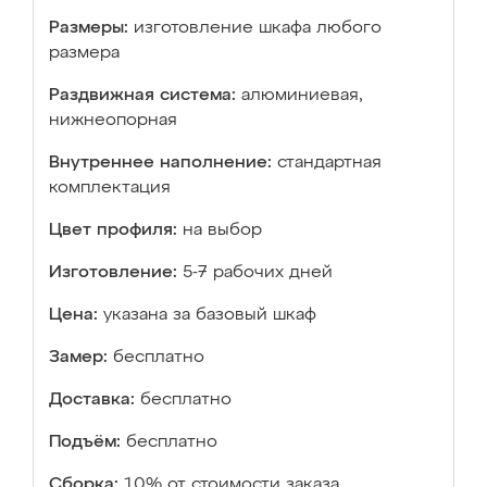
Размеры:
изготовление шкафа любого
размера
Раздвижная система:
алюминиевая,
нижнеопорная
Внутреннее наполнение:
стандартная
комплектация
Цвет профиля:
на выбор
Изготовление:
5-7 рабочих дней
Цена:
указана за базовый шкаф
Замер:
бесплатно
Доставка:
бесплатно
Подъём:
бесплатно
Сборка:
10% от стоимости заказа