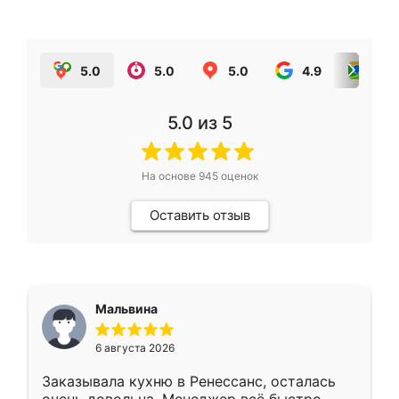
5.0
5.0
5.0
4.9
5.0
5.0
из 5
На основе
945
оценок
Оставить отзыв
Мальвина
6 августа 2026
Заказывала кухню в Ренессанс, осталась