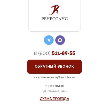
8 (800)
511-89-55
ОБРАТНЫЙ ЗВОНОК
corp-renessans@yandex.ru
г. Протвино
ул. Ленина, 34Б
СХЕМА ПРОЕЗДА