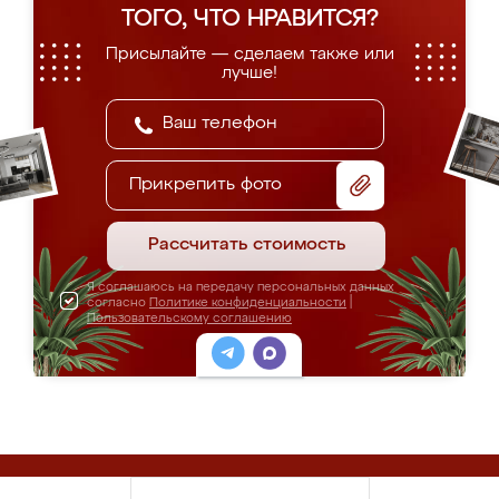
ТОГО, ЧТО НРАВИТСЯ?
Присылайте — сделаем также или
лучше!
Прикрепить фото
Рассчитать стоимость
Я соглашаюсь на передачу персональных данных
согласно
Политике конфиденциальности
|
Пользовательскому соглашению