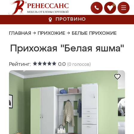
0
ПРОТВИНО
ГЛАВНАЯ
→
ПРИХОЖИЕ
→
БЕЛЫЕ ПРИХОЖИЕ
Прихожая "Белая яшма"
Рейтинг:
0.0
(
0
голосов)