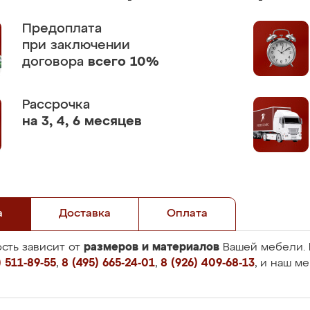
Предоплата
при заключении
договора
всего 10%
Рассрочка
на 3, 4, 6 месяцев
а
Доставка
Оплата
размеров и материалов
сть зависит от
Вашей мебели. 
 511-89-55
,
8 (495) 665-24-01
,
8 (926) 409-68-13
, и наш м