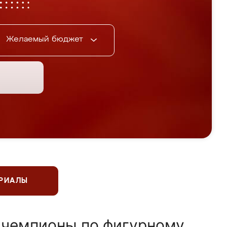
Желаемый бюджет
ЕРИАЛЫ
 чемпионы по фигурному