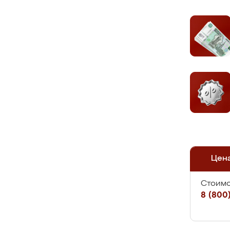
Цен
Стоимо
8 (800)