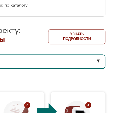
и:
по каталогу
екту:
УЗНАТЬ
лы
ПОДРОБНОСТИ
▼