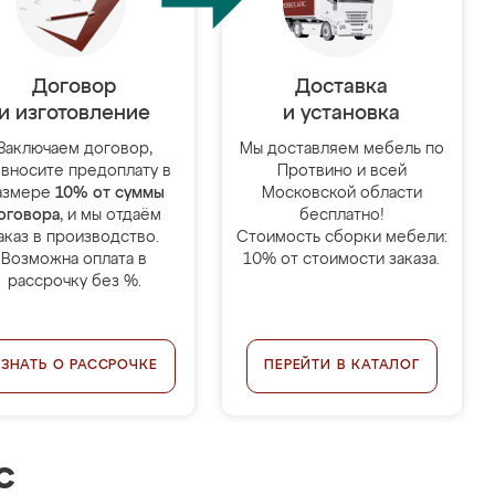
Договор
Доставка
и изготовление
и установка
Заключаем договор,
Мы доставляем мебель по
 вносите предоплату в
Протвино и всей
азмере
10% от суммы
Московской области
оговора
, и мы отдаём
бесплатно!
аказ в производство.
Стоимость сборки мебели:
Возможна оплата в
10% от стоимости заказа.
рассрочку без %.
УЗНАТЬ О РАССРОЧКЕ
ПЕРЕЙТИ В КАТАЛОГ
с