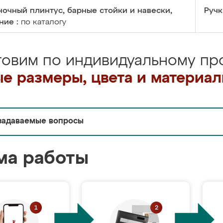
очный плинтус, барные стойки и навески,
Ручк
ние :
по каталогу
товим по индивидуальному про
е размеры, цвета и материа
задаваемые вопросы
ма работы