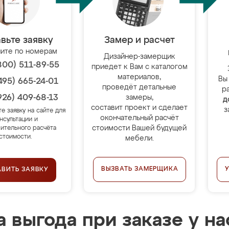
вьте заявку
Замер и расчет
ите по номерам
Дизайнер-замерщик
800) 511-89-55
приедет к Вам с каталогом
материалов,
Вы
495) 665-24-01
проведёт детальные
р
926) 409-68-13
замеры,
д
составит проект и сделает
з
те заявку на сайте для
окончательный расчёт
нсультации и
стоимости Вашей будущей
ительного расчёта
стоимости.
мебели.
ВЫЗВАТЬ ЗАМЕРЩИКА
АВИТЬ ЗАЯВКУ
 выгода при заказе у на