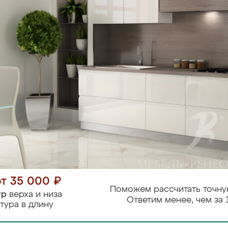
от 35 000 ₽
Поможем рассчитать точну
тр
верха и низа
Ответим менее, чем за 
тура в длину