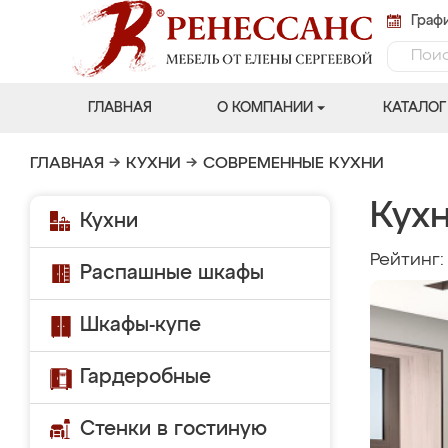
Графи
ГЛАВНАЯ
О КОМПАНИИ
КАТАЛОГ
ГЛАВНАЯ
→
КУХНИ
→
СОВРЕМЕННЫЕ КУХНИ
Кух
Кухни
Рейтинг
Распашные шкафы
Шкафы-купе
Гардеробные
Стенки в гостиную