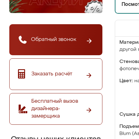
Посмот
Обратный звонок
Матери
другой 
Стенова
фотопе
Заказать расчёт
Цвет:
н
Бесплатный вызов
дизайнера-
Сушка д
замерщика
Подъем
Blum (А