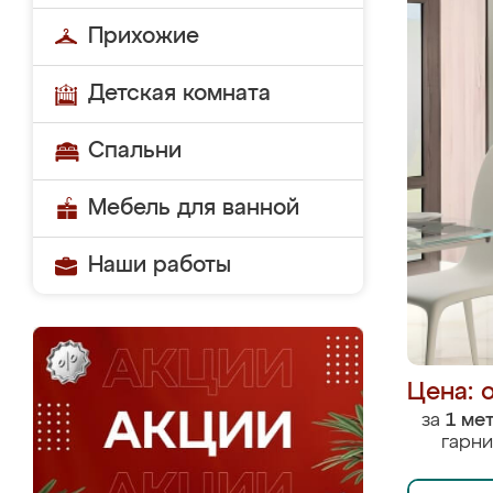
Прихожие
Детская комната
Спальни
Мебель для ванной
Наши работы
Цена: 
за
1 ме
гарни