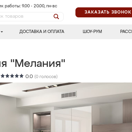
к работы: 9.00 - 20.00, пн-вс
ЗАКАЗАТЬ ЗВОНОК
ДОСТАВКА И ОПЛАТА
ШОУ-РУМ
РАСС
ня "Мелания"
:
0.0
(
0
голосов)