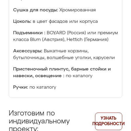
Сушка для посуды:
Хромированная
Цоколь:
в цвет фасадов или корпуса
Подъемники :
BOYARD (Россия) или премиум
класса Blum (Австрия), Hettich (Германия)
Аксессуары:
Выкатные корзины,
бутылочницы, волшебные уголки, карусели
Пристеночный плинтус, барные стойки и
навески, освещение :
по каталогу
Ручки:
по каталогу
Изготовим по
УЗНАТЬ
индивидуальному
ПОДРОБНОСТИ
проекту: