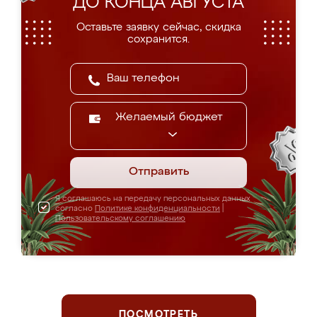
ДО КОНЦА АВГУСТА
Оставьте заявку сейчас, скидка
сохранится.
Желаемый бюджет
Отправить
Я соглашаюсь на передачу персональных данных
согласно
Политике конфиденциальности
|
Пользовательскому соглашению
ПОСМОТРЕТЬ