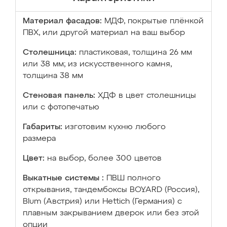
Материал фасадов:
МДФ, покрытые плёнкой
ПВХ, или другой материал на ваш выбор
Столешница:
пластиковая, толщина 26 мм
или 38 мм; из искусственного камня,
толщина 38 мм
Стеновая панель:
ХДФ в цвет столешницы
или с фотопечатью
Габариты:
изготовим кухню любого
размера
Цвет:
на выбор, более 300 цветов
Выкатные системы :
ПВШ полного
открывания, тандембоксы BOYARD (Россия),
Blum (Австрия) или Hettich (Германия) с
плавным закрыванием дверок или без этой
опции