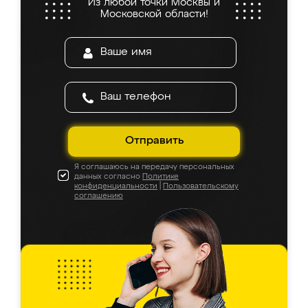
Из любой точки Москвы и
Московской области!
Отправить
Я соглашаюсь на передачу персональных
данных согласно
Политике
конфиденциальности
|
Пользовательскому
соглашению