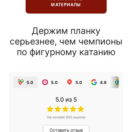
МАТЕРИАЛЫ
Держим планку
серьезнее, чем чемпионы
по фигурному катанию
5.0
5.0
5.0
4.9
5.0
5.0
из 5
На основе
945
оценок
Оставить отзыв