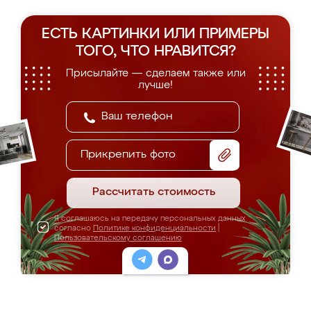
ЕСТЬ КАРТИНКИ ИЛИ ПРИМЕРЫ
ТОГО, ЧТО НРАВИТСЯ?
Присылайте — сделаем также или
лучше!
Прикрепить фото
Рассчитать стоимость
Я соглашаюсь на передачу персональных данных
согласно
Политике конфиденциальности
|
Пользовательскому соглашению