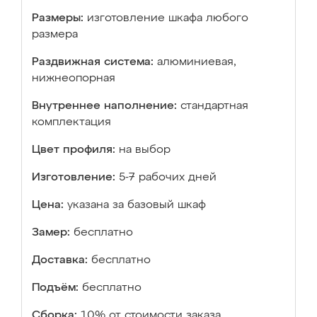
Размеры:
изготовление шкафа любого
размера
Раздвижная система:
алюминиевая,
нижнеопорная
Внутреннее наполнение:
стандартная
комплектация
Цвет профиля:
на выбор
Изготовление:
5-7 рабочих дней
Цена:
указана за базовый шкаф
Замер:
бесплатно
Доставка:
бесплатно
Подъём:
бесплатно
Сборка:
10% от стоимости заказа