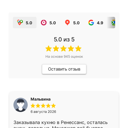
5.0
5.0
5.0
4.9
5.0
5.0
из 5
На основе
945
оценок
Оставить отзыв
Мальвина
6 августа 2026
Заказывала кухню в Ренессанс, осталась