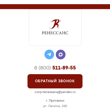
8 (800)
511-89-55
ОБРАТНЫЙ ЗВОНОК
corp-renessans@yandex.ru
г. Протвино
ул. Ленина, 34Б