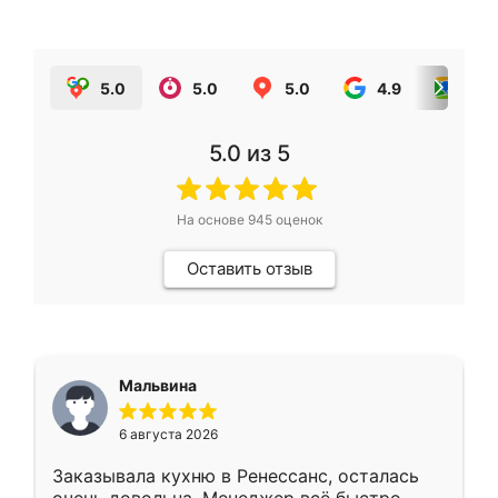
5.0
5.0
5.0
4.9
5.0
5.0
из 5
На основе
945
оценок
Оставить отзыв
Мальвина
6 августа 2026
Заказывала кухню в Ренессанс, осталась