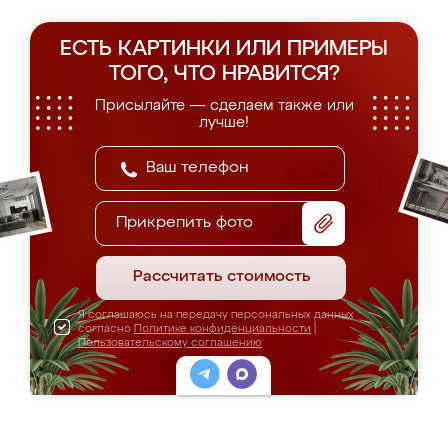
ЕСТЬ КАРТИНКИ ИЛИ ПРИМЕРЫ
ТОГО, ЧТО НРАВИТСЯ?
Присылайте — сделаем также или
лучше!
Прикрепить фото
Рассчитать стоимость
Я соглашаюсь на передачу персональных данных
согласно
Политике конфиденциальности
|
Пользовательскому соглашению