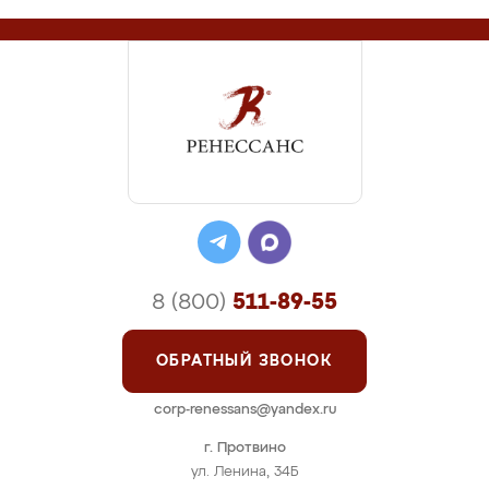
8 (800)
511-89-55
ОБРАТНЫЙ ЗВОНОК
corp-renessans@yandex.ru
г. Протвино
ул. Ленина, 34Б