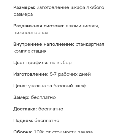
Размеры:
изготовление шкафа любого
размера
Раздвижная система:
алюминиевая,
нижнеопорная
Внутреннее наполнение:
стандартная
комплектация
Цвет профиля:
на выбор
Изготовление:
5-7 рабочих дней
Цена:
указана за базовый шкаф
Замер:
бесплатно
Доставка:
бесплатно
Подъём:
бесплатно
Сборка:
10% от стоимости заказа