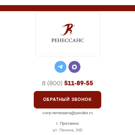
8 (800)
511-89-55
ОБРАТНЫЙ ЗВОНОК
corp-renessans@yandex.ru
г. Протвино
ул. Ленина, 34Б