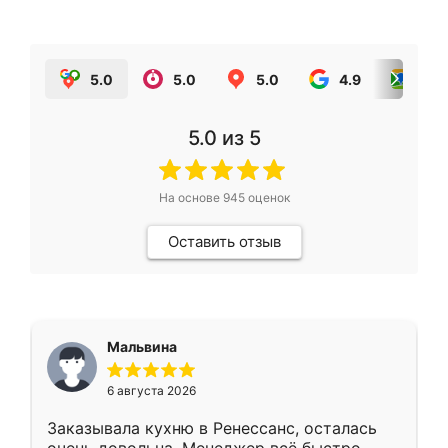
5.0
5.0
5.0
4.9
5.0
5.0
из 5
На основе
945
оценок
Оставить отзыв
Мальвина
6 августа 2026
Заказывала кухню в Ренессанс, осталась