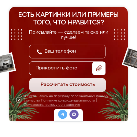
ЕСТЬ КАРТИНКИ ИЛИ ПРИМЕРЫ
ТОГО, ЧТО НРАВИТСЯ?
Присылайте — сделаем также или
лучше!
Прикрепить фото
Рассчитать стоимость
Я соглашаюсь на передачу персональных данных
согласно
Политике конфиденциальности
|
Пользовательскому соглашению