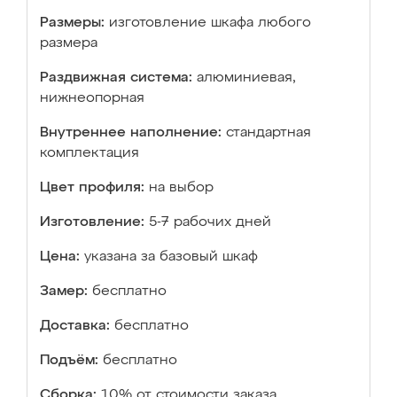
Размеры:
изготовление шкафа любого
размера
Раздвижная система:
алюминиевая,
нижнеопорная
Внутреннее наполнение:
стандартная
комплектация
Цвет профиля:
на выбор
Изготовление:
5-7 рабочих дней
Цена:
указана за базовый шкаф
Замер:
бесплатно
Доставка:
бесплатно
Подъём:
бесплатно
Сборка:
10% от стоимости заказа