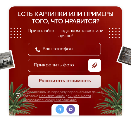
ЕСТЬ КАРТИНКИ ИЛИ ПРИМЕРЫ
ТОГО, ЧТО НРАВИТСЯ?
Присылайте — сделаем также или
лучше!
Прикрепить фото
Рассчитать стоимость
Я соглашаюсь на передачу персональных данных
согласно
Политике конфиденциальности
|
Пользовательскому соглашению