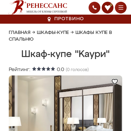
0
ПРОТВИНО
ГЛАВНАЯ
→
ШКАФЫ-КУПЕ
→
ШКАФЫ КУПЕ В
СПАЛЬНЮ
Шкаф-купе "Kaури"
Рейтинг:
0.0
(
0
голосов)