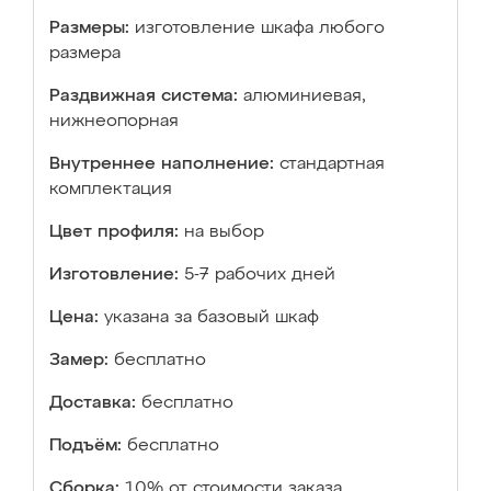
Размеры:
изготовление шкафа любого
размера
Раздвижная система:
алюминиевая,
нижнеопорная
Внутреннее наполнение:
стандартная
комплектация
Цвет профиля:
на выбор
Изготовление:
5-7 рабочих дней
Цена:
указана за базовый шкаф
Замер:
бесплатно
Доставка:
бесплатно
Подъём:
бесплатно
Сборка:
10% от стоимости заказа