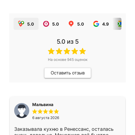
5.0
5.0
5.0
4.9
5.0
5.0
из 5
На основе
945
оценок
Оставить отзыв
Мальвина
6 августа 2026
Заказывала кухню в Ренессанс, осталась