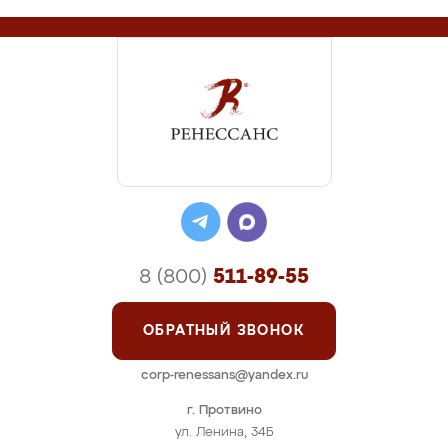
8 (800)
511-89-55
ОБРАТНЫЙ ЗВОНОК
corp-renessans@yandex.ru
г. Протвино
ул. Ленина, 34Б