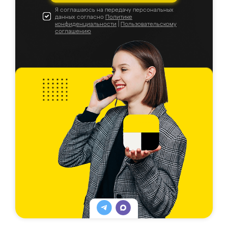
Я соглашаюсь на передачу персональных
данных согласно
Политике
конфиденциальности
|
Пользовательскому
соглашению