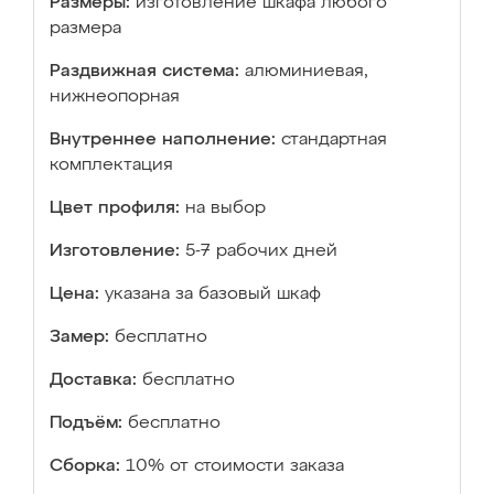
Размеры:
изготовление шкафа любого
размера
Раздвижная система:
алюминиевая,
нижнеопорная
Внутреннее наполнение:
стандартная
комплектация
Цвет профиля:
на выбор
Изготовление:
5-7 рабочих дней
Цена:
указана за базовый шкаф
Замер:
бесплатно
Доставка:
бесплатно
Подъём:
бесплатно
Сборка:
10% от стоимости заказа