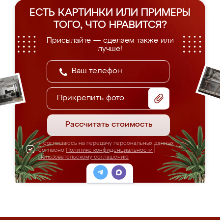
ЕСТЬ КАРТИНКИ ИЛИ ПРИМЕРЫ
ТОГО, ЧТО НРАВИТСЯ?
Присылайте — сделаем также или
лучше!
Прикрепить фото
Рассчитать стоимость
Я соглашаюсь на передачу персональных данных
согласно
Политике конфиденциальности
|
Пользовательскому соглашению