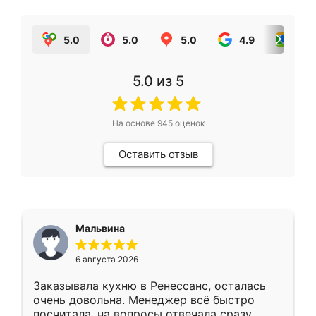
5.0
5.0
5.0
4.9
5.0
5.0
из 5
На основе
945
оценок
Оставить отзыв
Мальвина
6 августа 2026
Заказывала кухню в Ренессанс, осталась
очень довольна. Менеджер всё быстро
посчитала, на вопросы отвечала сразу.