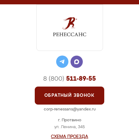
8 (800)
511-89-55
ОБРАТНЫЙ ЗВОНОК
corp-renessans@yandex.ru
г. Протвино
ул. Ленина, 34Б
СХЕМА ПРОЕЗДА