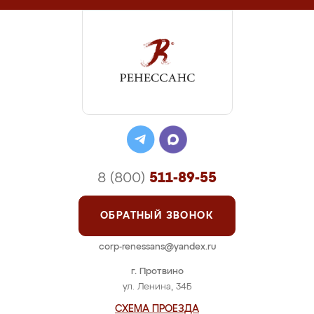
8 (800)
511-89-55
ОБРАТНЫЙ ЗВОНОК
corp-renessans@yandex.ru
г. Протвино
ул. Ленина, 34Б
СХЕМА ПРОЕЗДА