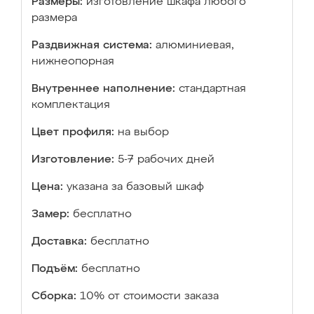
Размеры:
изготовление шкафа любого
размера
Раздвижная система:
алюминиевая,
нижнеопорная
Внутреннее наполнение:
стандартная
комплектация
Цвет профиля:
на выбор
Изготовление:
5-7 рабочих дней
Цена:
указана за базовый шкаф
Замер:
бесплатно
Доставка:
бесплатно
Подъём:
бесплатно
Сборка:
10% от стоимости заказа