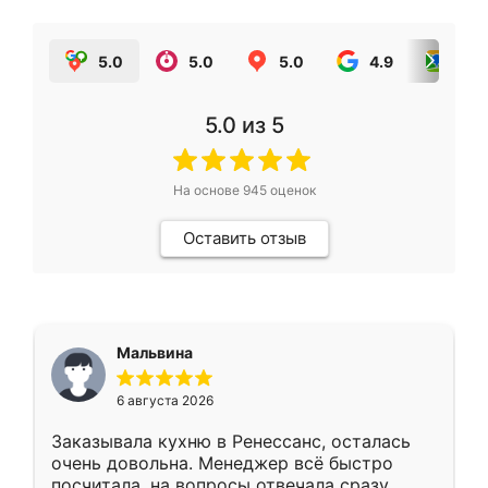
5.0
5.0
5.0
4.9
5.0
5.0
из 5
На основе
945
оценок
Оставить отзыв
Мальвина
6 августа 2026
Заказывала кухню в Ренессанс, осталась
очень довольна. Менеджер всё быстро
посчитала, на вопросы отвечала сразу.