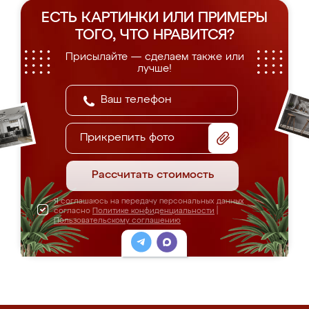
ЕСТЬ КАРТИНКИ ИЛИ ПРИМЕРЫ
ТОГО, ЧТО НРАВИТСЯ?
Присылайте — сделаем также или
лучше!
Прикрепить фото
Рассчитать стоимость
Я соглашаюсь на передачу персональных данных
согласно
Политике конфиденциальности
|
Пользовательскому соглашению