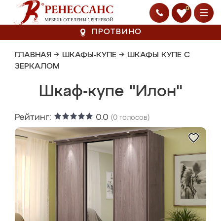
0
ПРОТВИНО
ГЛАВНАЯ
→
ШКАФЫ-КУПЕ
→
ШКАФЫ КУПЕ С
ЗЕРКАЛОМ
Шкаф-купе "Илон"
Рейтинг:
0.0
(
0
голосов)