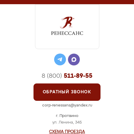
8 (800)
511-89-55
ОБРАТНЫЙ ЗВОНОК
corp-renessans@yandex.ru
г. Протвино
ул. Ленина, 34Б
СХЕМА ПРОЕЗДА