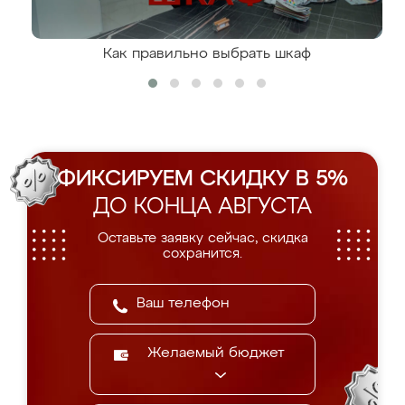
Как правильно выбрать шкаф
ФИКСИРУЕМ СКИДКУ В 5%
ДО КОНЦА АВГУСТА
Оставьте заявку сейчас, скидка
сохранится.
Желаемый бюджет