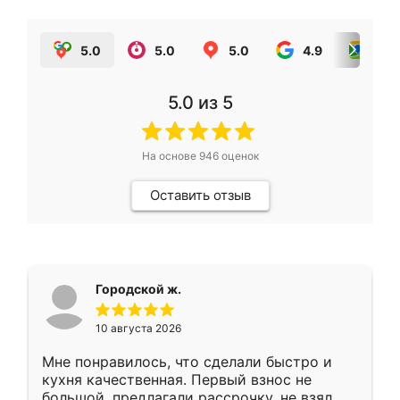
5.0
5.0
5.0
4.9
5.0
5.0
из 5
На основе
946
оценок
Оставить отзыв
Городской ж.
10 августа 2026
Мне понравилось, что сделали быстро и
кухня качественная. Первый взнос не
большой, предлагали рассрочку, не взял.