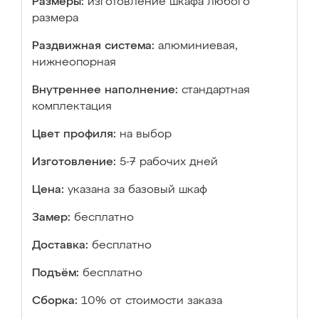
Размеры:
изготовление шкафа любого
размера
Раздвижная система:
алюминиевая,
нижнеопорная
Внутреннее наполнение:
стандартная
комплектация
Цвет профиля:
на выбор
Изготовление:
5-7 рабочих дней
Цена:
указана за базовый шкаф
Замер:
бесплатно
Доставка:
бесплатно
Подъём:
бесплатно
Сборка:
10% от стоимости заказа