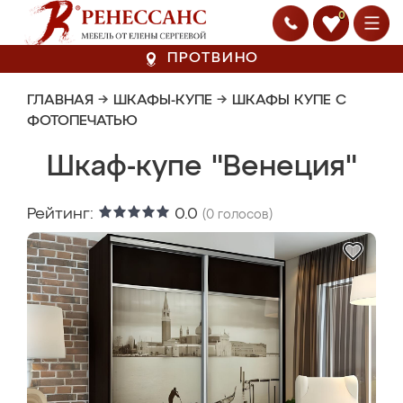
0
ПРОТВИНО
ГЛАВНАЯ
→
ШКАФЫ-КУПЕ
→
ШКАФЫ КУПЕ С
ФОТОПЕЧАТЬЮ
Шкаф-купе "Венеция"
Рейтинг:
0.0
(
0
голосов)