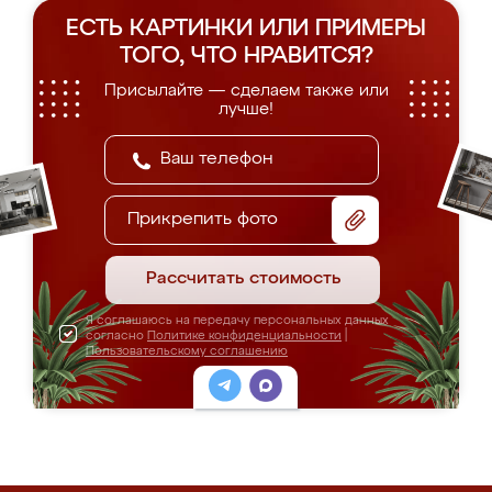
ЕСТЬ КАРТИНКИ ИЛИ ПРИМЕРЫ
ТОГО, ЧТО НРАВИТСЯ?
Присылайте — сделаем также или
лучше!
Прикрепить фото
Рассчитать стоимость
Я соглашаюсь на передачу персональных данных
согласно
Политике конфиденциальности
|
Пользовательскому соглашению