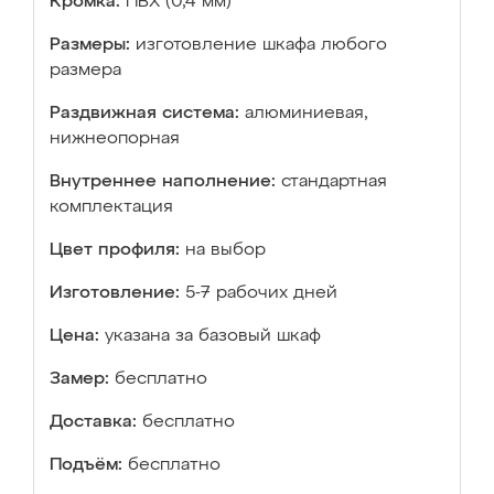
Кромка:
ПВХ (0,4 мм)
Размеры:
изготовление шкафа любого
размера
Раздвижная система:
алюминиевая,
нижнеопорная
Внутреннее наполнение:
стандартная
комплектация
Цвет профиля:
на выбор
Изготовление:
5-7 рабочих дней
Цена:
указана за базовый шкаф
Замер:
бесплатно
Доставка:
бесплатно
Подъём:
бесплатно