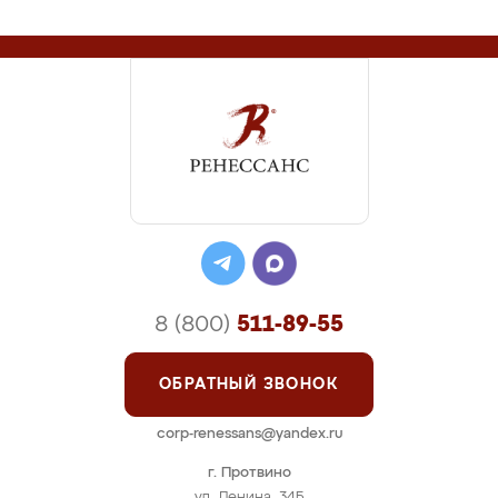
8 (800)
511-89-55
ОБРАТНЫЙ ЗВОНОК
corp-renessans@yandex.ru
г. Протвино
ул. Ленина, 34Б