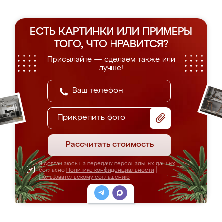
ЕСТЬ КАРТИНКИ ИЛИ ПРИМЕРЫ
ТОГО, ЧТО НРАВИТСЯ?
Присылайте — сделаем также или
лучше!
Прикрепить фото
Рассчитать стоимость
Я соглашаюсь на передачу персональных данных
согласно
Политике конфиденциальности
|
Пользовательскому соглашению