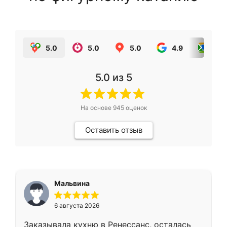
5.0
5.0
5.0
4.9
5.0
5.0
из 5
На основе
945
оценок
Оставить отзыв
Мальвина
6 августа 2026
Заказывала кухню в Ренессанс, осталась