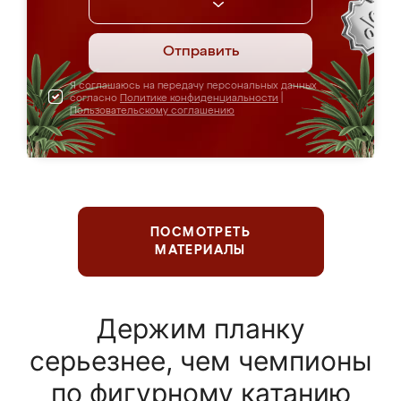
Отправить
Я соглашаюсь на передачу персональных данных
согласно
Политике конфиденциальности
|
Пользовательскому соглашению
ПОСМОТРЕТЬ
МАТЕРИАЛЫ
Держим планку
серьезнее, чем чемпионы
по фигурному катанию