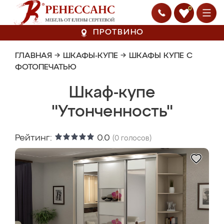
0
ПРОТВИНО
ГЛАВНАЯ
→
ШКАФЫ-КУПЕ
→
ШКАФЫ КУПЕ С
ФОТОПЕЧАТЬЮ
Шкаф-купе
"Утонченность"
Рейтинг:
0.0
(
0
голосов)