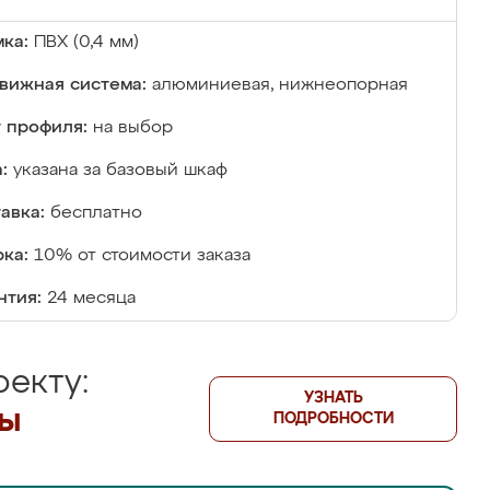
ка:
ПВХ (0,4 мм)
вижная система:
алюминиевая, нижнеопорная
 профиля:
на выбор
:
указана за базовый шкаф
авка:
бесплатно
ка:
10% от стоимости заказа
нтия:
24 месяца
екту:
УЗНАТЬ
лы
ПОДРОБНОСТИ