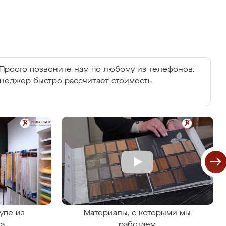
Просто позвоните нам по любому из телефонов:
енеджер быстро рассчитает стоимость.
упе из
Материалы, с которыми мы
на
работаем