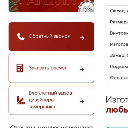
Фасад:
Размер
Внутре
Обратный звонок
Изгото
Замер:
Подъём
Заказать расчёт
Оплата:
Бесплатный вызов
Изго
дизайнера-
замерщика
любы