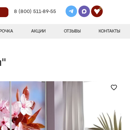
0
8 (800) 511-89-55
РОЧКА
АКЦИИ
ОТЗЫВЫ
КОНТАКТЫ
я"