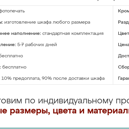
фотопечать
Кром
ы:
изготовление шкафа любого размера
Разд
ннее наполнение:
стандартная комплектация
Цвет
вление:
5-7 рабочих дней
Цена
бесплатно
Дост
:
бесплатно
Сбор
10% предоплата, 90% после доставки шкафа
Гара
товим по индивидуальному про
е размеры, цвета и материа