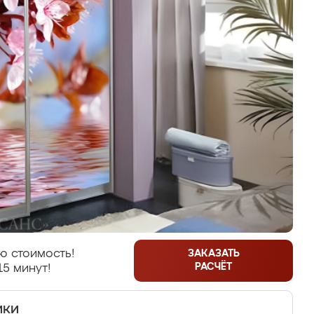
ю стоимость!
ЗАКАЗАТЬ
РАСЧЁТ
15 минут!
ики