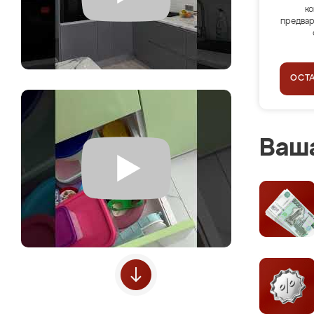
ко
предвар
ОСТ
Ваша