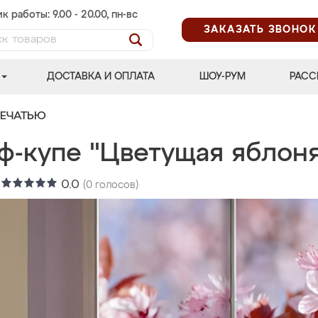
к работы: 9.00 - 20.00, пн-вс
ЗАКАЗАТЬ ЗВОНОК
ДОСТАВКА И ОПЛАТА
ШОУ-РУМ
РАСС
ПЕЧАТЬЮ
ф-купе "Цветущая яблон
:
0.0
(
0
голосов)