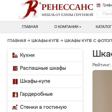
Графи
ГЛАВНАЯ
О КОМПАНИИ
КАТАЛОГ
ГЛАВНАЯ
→
ШКАФЫ-КУПЕ
→
ШКАФЫ КУПЕ С ФОТО
Шка
Кухни
Рейтинг
Распашные шкафы
Шкафы-купе
Гардеробные
Стенки в гостиную