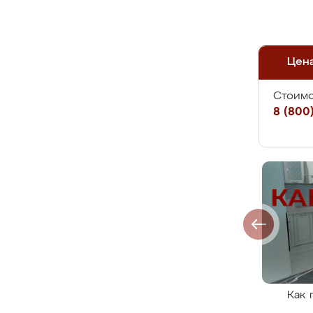
Цен
Стоимо
8 (800)
Как 