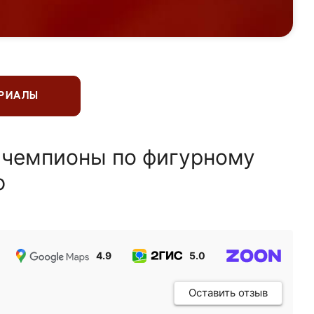
ЕРИАЛЫ
 чемпионы по фигурному
ю
4.9
5.0
5.0
Оставить отзыв