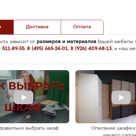
а
Доставка
Оплата
размеров и материалов
сть зависит от
Вашей мебели. 
 511-89-55
,
8 (495) 665-24-01
,
8 (926) 409-68-13
, и наш м
правильно выбрать шкаф
Описание шкафа-к
нашего сало