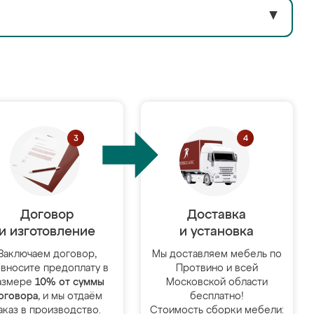
▼
Договор
Доставка
и изготовление
и установка
Заключаем договор,
Мы доставляем мебель по
 вносите предоплату в
Протвино и всей
азмере
10% от суммы
Московской области
оговора
, и мы отдаём
бесплатно!
аказ в производство.
Стоимость сборки мебели: