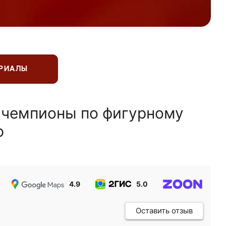
ЕРИАЛЫ
 чемпионы по фигурному
ю
4.9
5.0
5.0
Оставить отзыв