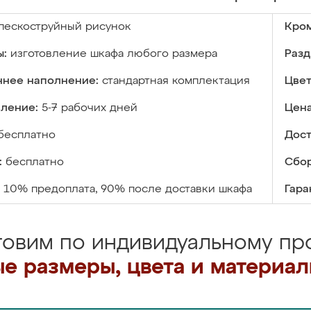
пескоструйный рисунок
Кром
ы:
изготовление шкафа любого размера
Разд
ннее наполнение:
стандартная комплектация
Цвет
вление:
5-7 рабочих дней
Цена
бесплатно
Дост
:
бесплатно
Сбор
10% предоплата, 90% после доставки шкафа
Гара
товим по индивидуальному про
е размеры, цвета и материа