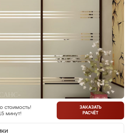
ю стоимость!
ЗАКАЗАТЬ
РАСЧЁТ
15 минут!
ики