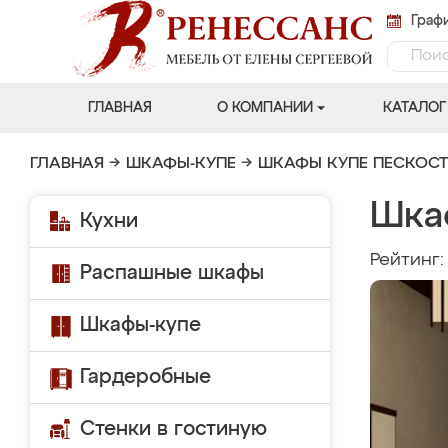
Графи
ГЛАВНАЯ
О КОМПАНИИ
КАТАЛОГ
ГЛАВНАЯ
→
ШКАФЫ-КУПЕ
→
ШКАФЫ КУПЕ ПЕСКОС
Шка
Кухни
Рейтинг
Распашные шкафы
Шкафы-купе
Гардеробные
Стенки в гостиную