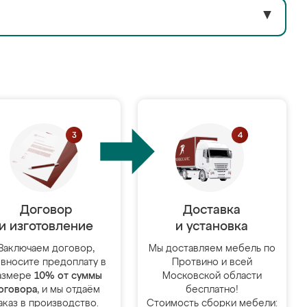
▼
Договор
Доставка
и изготовление
и установка
Заключаем договор,
Мы доставляем мебель по
 вносите предоплату в
Протвино и всей
азмере
10% от суммы
Московской области
оговора
, и мы отдаём
бесплатно!
аказ в производство.
Стоимость сборки мебели: