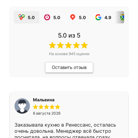
5.0
5.0
5.0
4.9
5.0
5.0
из 5
На основе
945
оценок
Оставить отзыв
Мальвина
6 августа 2026
Заказывала кухню в Ренессанс, осталась
очень довольна. Менеджер всё быстро
посчитала, на вопросы отвечала сразу.