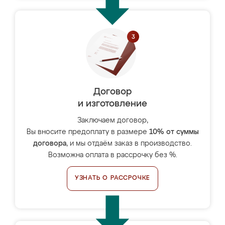
Договор
и изготовление
Заключаем договор,
Вы вносите предоплату в размере
10% от суммы
договора
, и мы отдаём заказ в производство.
Возможна оплата в рассрочку без %.
УЗНАТЬ О РАССРОЧКЕ