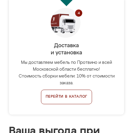
Доставка
и установка
Мы доставляем мебель по Протвино и всей
Московской области бесплатно!
Стоимость сборки мебели: 10% от стоимости
заказа.
ПЕРЕЙТИ В КАТАЛОГ
Ваша выгода при