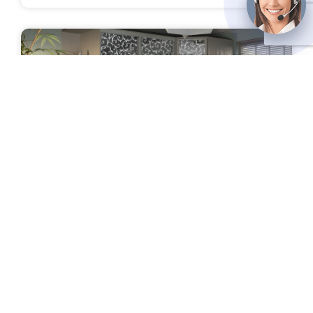
Шкаф-купе "Аогасима"
Цена: от 52 000 руб.
ПОДРОБНЕЕ