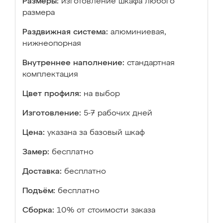
Размеры:
изготовление шкафа любого
размера
Раздвижная система:
алюминиевая,
нижнеопорная
Внутреннее наполнение:
стандартная
комплектация
Цвет профиля:
на выбор
Изготовление:
5-7 рабочих дней
Цена:
указана за базовый шкаф
Замер:
бесплатно
Доставка:
бесплатно
Подъём:
бесплатно
Сборка:
10% от стоимости заказа