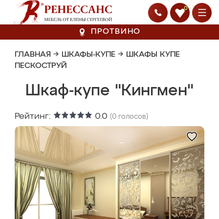
0
ПРОТВИНО
ГЛАВНАЯ
→
ШКАФЫ-КУПЕ
→
ШКАФЫ КУПЕ
ПЕСКОСТРУЙ
Шкаф-купе "Кингмен"
Рейтинг:
0.0
(
0
голосов)