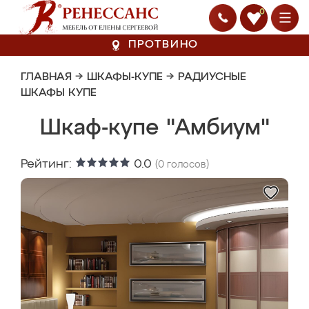
0
ПРОТВИНО
ГЛАВНАЯ
→
ШКАФЫ-КУПЕ
→
РАДИУСНЫЕ
ШКАФЫ КУПЕ
Шкаф-купе "Амбиум"
Рейтинг:
0.0
(
0
голосов)