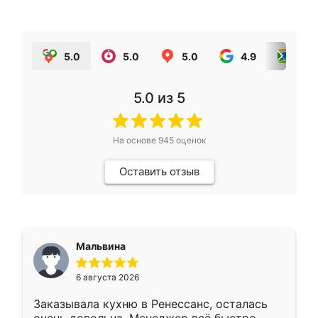
5.0
5.0
5.0
4.9
5.0
5.0
из 5
На основе
945
оценок
Оставить отзыв
Мальвина
6 августа 2026
Заказывала кухню в Ренессанс, осталась