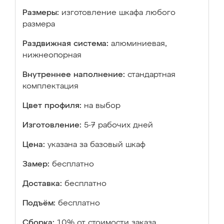
Размеры:
изготовление шкафа любого
размера
Раздвижная система:
алюминиевая,
нижнеопорная
Внутреннее наполнение:
стандартная
комплектация
Цвет профиля:
на выбор
Изготовление:
5-7 рабочих дней
Цена:
указана за базовый шкаф
Замер:
бесплатно
Доставка:
бесплатно
Подъём:
бесплатно
Сборка:
10% от стоимости заказа