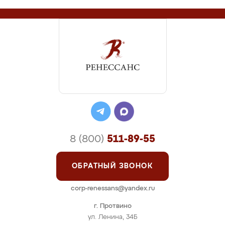
8 (800)
511-89-55
ОБРАТНЫЙ ЗВОНОК
corp-renessans@yandex.ru
г. Протвино
ул. Ленина, 34Б