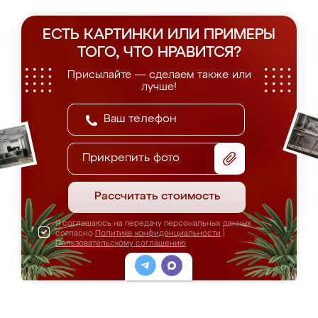
ЕСТЬ КАРТИНКИ ИЛИ ПРИМЕРЫ
ТОГО, ЧТО НРАВИТСЯ?
Присылайте — сделаем также или
лучше!
Прикрепить фото
Рассчитать стоимость
Я соглашаюсь на передачу персональных данных
согласно
Политике конфиденциальности
|
Пользовательскому соглашению