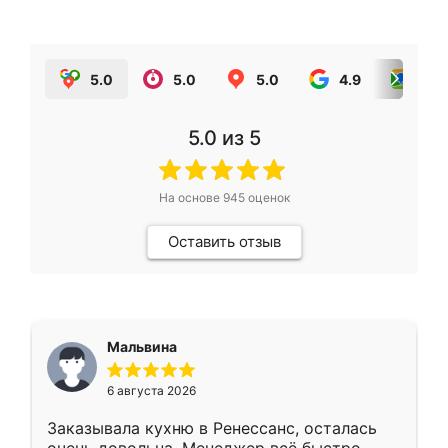
5.0
5.0
5.0
4.9
5.0
5.0
из 5
На основе
945
оценок
Оставить отзыв
Мальвина
6 августа 2026
Заказывала кухню в Ренессанс, осталась