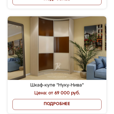
Шкаф-купе "Нуку-Нива"
Цена: от 69 000 руб.
ПОДРОБНЕЕ