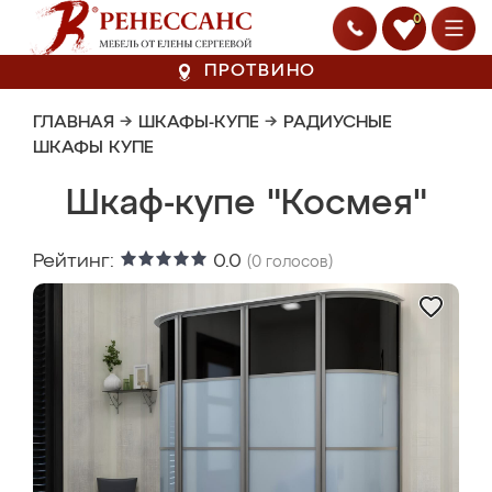
0
ПРОТВИНО
ГЛАВНАЯ
→
ШКАФЫ-КУПЕ
→
РАДИУСНЫЕ
ШКАФЫ КУПЕ
Шкаф-купе "Космея"
Рейтинг:
0.0
(
0
голосов)