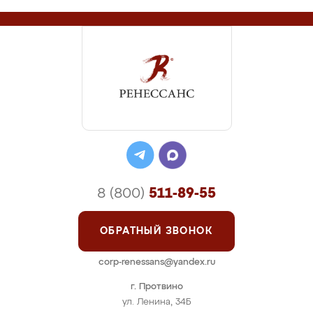
8 (800)
511-89-55
ОБРАТНЫЙ ЗВОНОК
corp-renessans@yandex.ru
г. Протвино
ул. Ленина, 34Б