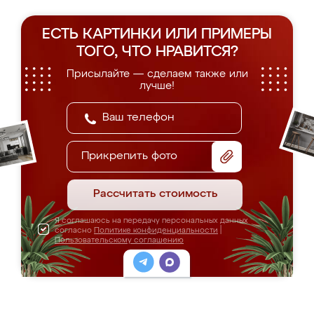
ЕСТЬ КАРТИНКИ ИЛИ ПРИМЕРЫ
ТОГО, ЧТО НРАВИТСЯ?
Присылайте — сделаем также или
лучше!
Прикрепить фото
Рассчитать стоимость
Я соглашаюсь на передачу персональных данных
согласно
Политике конфиденциальности
|
Пользовательскому соглашению