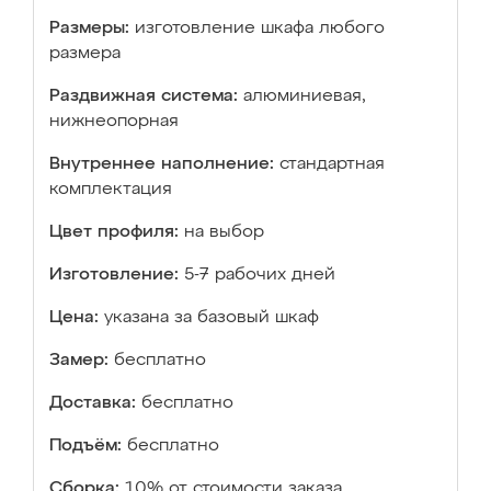
Размеры:
изготовление шкафа любого
размера
Раздвижная система:
алюминиевая,
нижнеопорная
Внутреннее наполнение:
стандартная
комплектация
Цвет профиля:
на выбор
Изготовление:
5-7 рабочих дней
Цена:
указана за базовый шкаф
Замер:
бесплатно
Доставка:
бесплатно
Подъём:
бесплатно
Сборка:
10% от стоимости заказа