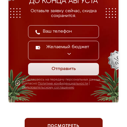
ДО КОНЦА АВГУСТА
Оставьте заявку сейчас, скидка
сохранится.
Желаемый бюджет
Отправить
Я соглашаюсь на передачу персональных данных
согласно
Политике конфиденциальности
|
Пользовательскому соглашению
ПОСМОТРЕТЬ