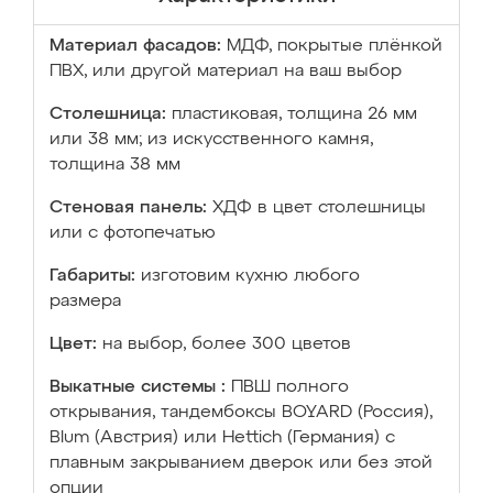
Материал фасадов:
МДФ, покрытые плёнкой
ПВХ, или другой материал на ваш выбор
Столешница:
пластиковая, толщина 26 мм
или 38 мм; из искусственного камня,
толщина 38 мм
Стеновая панель:
ХДФ в цвет столешницы
или с фотопечатью
Габариты:
изготовим кухню любого
размера
Цвет:
на выбор, более 300 цветов
Выкатные системы :
ПВШ полного
открывания, тандембоксы BOYARD (Россия),
Blum (Австрия) или Hettich (Германия) с
плавным закрыванием дверок или без этой
опции