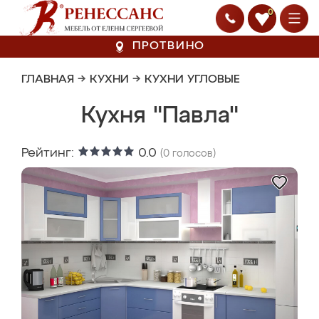
0
ПРОТВИНО
ГЛАВНАЯ
→
КУХНИ
→
КУХНИ УГЛОВЫЕ
Кухня "Павла"
Рейтинг:
0.0
(
0
голосов)