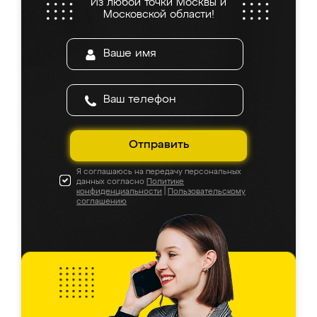
Из любой точки Москвы и
Московской области!
Отправить
Я соглашаюсь на передачу персональных
данных согласно
Политике
конфиденциальности
|
Пользовательскому
соглашению