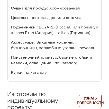
Сушка для посуды:
Хромированная
Цоколь:
в цвет фасадов или корпуса
Подъемники :
BOYARD (Россия) или премиум
класса Blum (Австрия), Hettich (Германия)
Аксессуары:
Выкатные корзины,
бутылочницы, волшебные уголки, карусели
Пристеночный плинтус, барные стойки и
навески, освещение :
по каталогу
Ручки:
по каталогу
Изготовим по
УЗНАТЬ
индивидуальному
ПОДРОБНОСТИ
проекту: