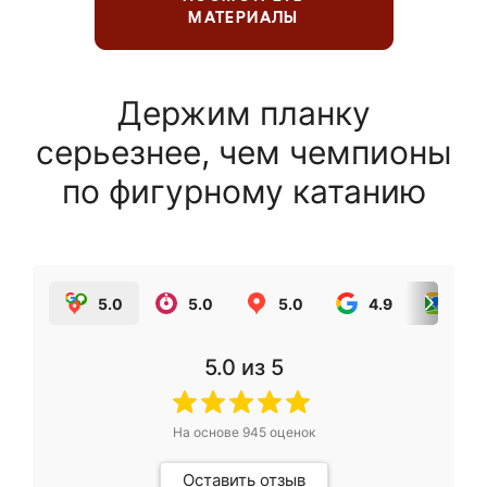
МАТЕРИАЛЫ
Держим планку
серьезнее, чем чемпионы
по фигурному катанию
5.0
5.0
5.0
4.9
5.0
5.0
из 5
На основе
945
оценок
Оставить отзыв