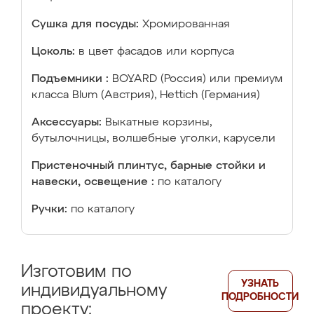
Сушка для посуды:
Хромированная
Цоколь:
в цвет фасадов или корпуса
Подъемники :
BOYARD (Россия) или премиум
класса Blum (Австрия), Hettich (Германия)
Аксессуары:
Выкатные корзины,
бутылочницы, волшебные уголки, карусели
Пристеночный плинтус, барные стойки и
навески, освещение :
по каталогу
Ручки:
по каталогу
Изготовим по
УЗНАТЬ
индивидуальному
ПОДРОБНОСТИ
проекту: