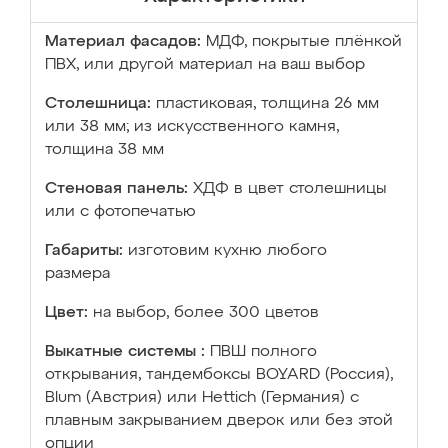
Материал фасадов:
МДФ, покрытые плёнкой
ПВХ, или другой материал на ваш выбор
Столешница:
пластиковая, толщина 26 мм
или 38 мм; из искусственного камня,
толщина 38 мм
Стеновая панель:
ХДФ в цвет столешницы
или с фотопечатью
Габариты:
изготовим кухню любого
размера
Цвет:
на выбор, более 300 цветов
Выкатные системы :
ПВШ полного
открывания, тандембоксы BOYARD (Россия),
Blum (Австрия) или Hettich (Германия) с
плавным закрыванием дверок или без этой
опции