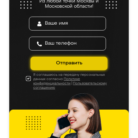
Из любой точки Москвы и
Московской области!
Отправить
Я соглашаюсь на передачу персональных
данных согласно
Политике
конфиденциальности
|
Пользовательскому
соглашению