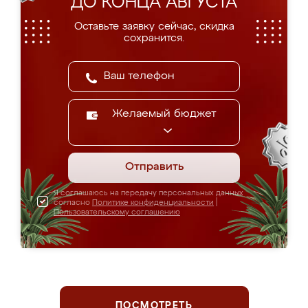
ДО КОНЦА АВГУСТА
Оставьте заявку сейчас, скидка
сохранится.
Желаемый бюджет
Отправить
Я соглашаюсь на передачу персональных данных
согласно
Политике конфиденциальности
|
Пользовательскому соглашению
ПОСМОТРЕТЬ