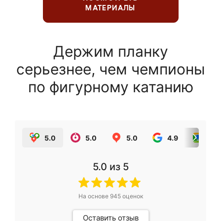
МАТЕРИАЛЫ
Держим планку
серьезнее, чем чемпионы
по фигурному катанию
5.0
5.0
5.0
4.9
5.0
5.0
из 5
На основе
945
оценок
Оставить отзыв