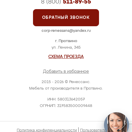
8 (800)
511-89-55
ОБРАТНЫЙ ЗВОНОК
corp-renessans@yandex.ru
г. Протвино
ул. Ленина, 34Б
СХЕМА ПРОЕЗДА
Добавить в избранное
2015 - 2026 © Ренессанс.
Мебель от производителя в Протвино.
ИНН: 580313642057
ОГРНИП: 317583500009448
|
Политика конфиденциальности
Пользовательское