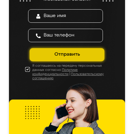
Отправить
Я соглашаюсь на передачу персональных
данных согласно
Политике
конфиденциальности
|
Пользовательскому
соглашению