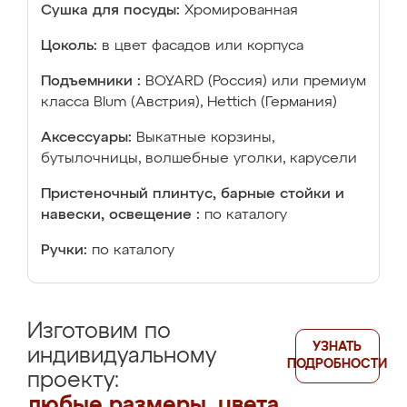
Сушка для посуды:
Хромированная
Цоколь:
в цвет фасадов или корпуса
Подъемники :
BOYARD (Россия) или премиум
класса Blum (Австрия), Hettich (Германия)
Аксессуары:
Выкатные корзины,
бутылочницы, волшебные уголки, карусели
Пристеночный плинтус, барные стойки и
навески, освещение :
по каталогу
Ручки:
по каталогу
Изготовим по
УЗНАТЬ
индивидуальному
ПОДРОБНОСТИ
проекту:
любые размеры, цвета