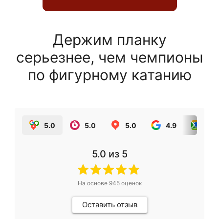
Держим планку
серьезнее, чем чемпионы
по фигурному катанию
5.0
5.0
5.0
4.9
5.0
5.0
из 5
На основе
945
оценок
Оставить отзыв