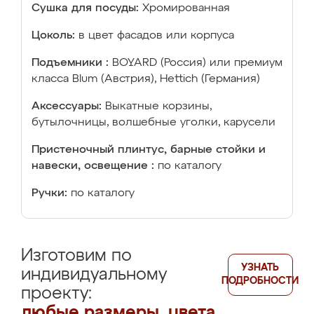
Сушка для посуды:
Хромированная
Цоколь:
в цвет фасадов или корпуса
Подъемники :
BOYARD (Россия) или премиум
класса Blum (Австрия), Hettich (Германия)
Аксессуары:
Выкатные корзины,
бутылочницы, волшебные уголки, карусели
Пристеночный плинтус, барные стойки и
навески, освещение :
по каталогу
Ручки:
по каталогу
Изготовим по
УЗНАТЬ
индивидуальному
ПОДРОБНОСТИ
проекту:
любые размеры, цвета