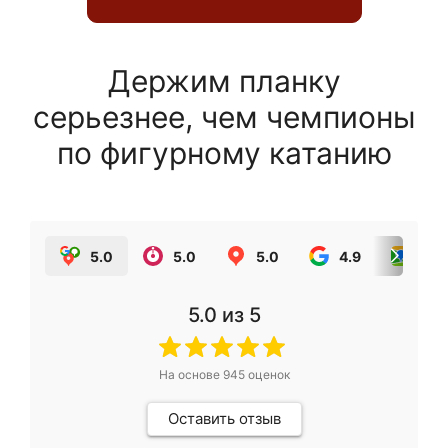
Держим планку
серьезнее, чем чемпионы
по фигурному катанию
5.0
5.0
5.0
4.9
5.0
5.0
из 5
На основе
945
оценок
Оставить отзыв