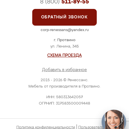
8 (800)
511-89-55
ОБРАТНЫЙ ЗВОНОК
corp-renessans@yandex.ru
г. Протвино
ул. Ленина, 34Б
СХЕМА ПРОЕЗДА
Добавить в избранное
2015 - 2026 © Ренессанс.
Мебель от производителя в Протвино.
ИНН: 580313642057
ОГРНИП: 317583500009448
|
Политика конфиденциальности
Пользовательское