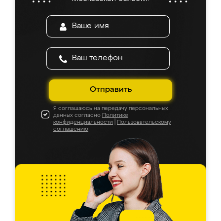
Отправить
Я соглашаюсь на передачу персональных
данных согласно
Политике
конфиденциальности
|
Пользовательскому
соглашению