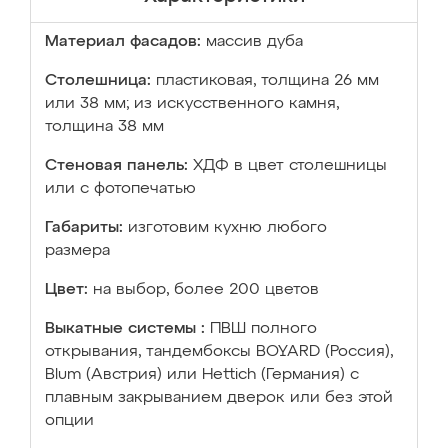
Материал фасадов:
массив дуба
Столешница:
пластиковая, толщина 26 мм
или 38 мм; из искусственного камня,
толщина 38 мм
Стеновая панель:
ХДФ в цвет столешницы
или с фотопечатью
Габариты:
изготовим кухню любого
размера
Цвет:
на выбор, более 200 цветов
Выкатные системы :
ПВШ полного
открывания, тандембоксы BOYARD (Россия),
Blum (Австрия) или Hettich (Германия) с
плавным закрыванием дверок или без этой
опции