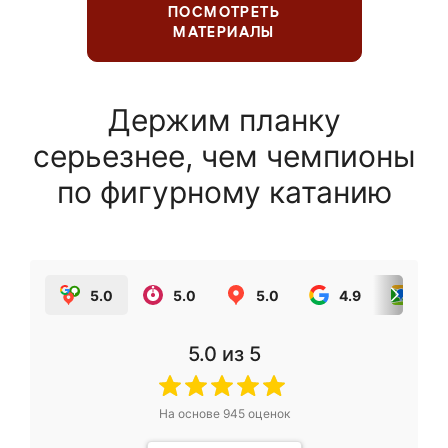
ПОСМОТРЕТЬ
МАТЕРИАЛЫ
Держим планку
серьезнее, чем чемпионы
по фигурному катанию
5.0
5.0
5.0
4.9
5.0
5.0
из 5
На основе
945
оценок