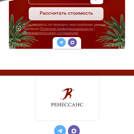
Рассчитать стоимость
Я соглашаюсь на передачу персональных данных
согласно
Политике конфиденциальности
|
Пользовательскому соглашению