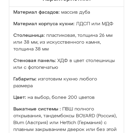
Материал фасадов:
массив дуба
Материал корпуса кухни:
ЛДСП или МДФ
Столешница:
пластиковая, толщина 26 мм
или 38 мм; из искусственного камня,
толщина 38 мм
Стеновая панель:
ХДФ в цвет столешницы
или с фотопечатью
Габариты:
изготовим кухню любого
размера
Цвет:
на выбор, более 200 цветов
Выкатные системы :
ПВШ полного
открывания, тандембоксы BOYARD (Россия),
Blum (Австрия) или Hettich (Германия) с
плавным закрыванием дверок или без этой