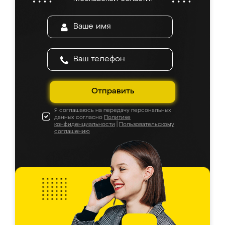
Отправить
Я соглашаюсь на передачу персональных
данных согласно
Политике
конфиденциальности
|
Пользовательскому
соглашению