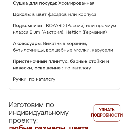
Сушка для посуды:
Хромированная
Цоколь:
в цвет фасадов или корпуса
Подъемники :
BOYARD (Россия) или премиум
класса Blum (Австрия), Hettich (Германия)
Аксессуары:
Выкатные корзины,
бутылочницы, волшебные уголки, карусели
Пристеночный плинтус, барные стойки и
навески, освещение :
по каталогу
Ручки:
по каталогу
Изготовим по
УЗНАТЬ
индивидуальному
ПОДРОБНОСТИ
проекту:
любые размеры, цвета