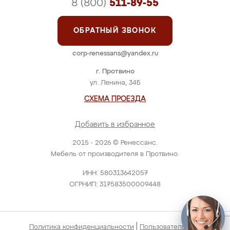
8 (800)
511-89-55
ОБРАТНЫЙ ЗВОНОК
corp-renessans@yandex.ru
г. Протвино
ул. Ленина, 34Б
СХЕМА ПРОЕЗДА
Добавить в избранное
2015 - 2026 © Ренессанс.
Мебель от производителя в Протвино.
ИНН: 580313642057
ОГРНИП: 317583500009448
|
Политика конфиденциальности
Пользовательское