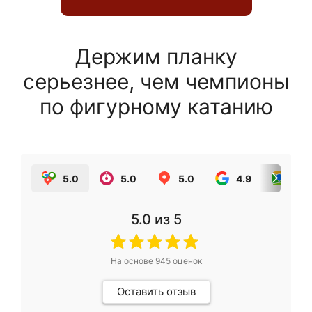
Держим планку
серьезнее, чем чемпионы
по фигурному катанию
5.0
5.0
5.0
4.9
5.0
5.0
из 5
На основе
945
оценок
Оставить отзыв