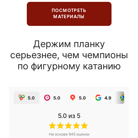
ПОСМОТРЕТЬ
МАТЕРИАЛЫ
Держим планку
серьезнее, чем чемпионы
по фигурному катанию
5.0
5.0
5.0
4.9
5.0
5.0
из 5
На основе
945
оценок