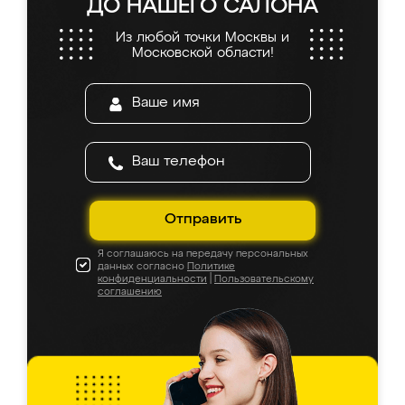
ДО НАШЕГО САЛОНА
Из любой точки Москвы и
Московской области!
Отправить
Я соглашаюсь на передачу персональных
данных согласно
Политике
конфиденциальности
|
Пользовательскому
соглашению