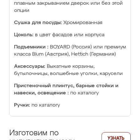
плавным закрыванием дверок или без этой
опции
Сушка для посуды:
Хромированная
Цоколь:
в цвет фасадов или корпуса
Подъемники :
BOYARD (Россия) или премиум
класса Blum (Австрия), Hettich (Германия)
Аксессуары:
Выкатные корзины,
бутылочницы, волшебные уголки, карусели
Пристеночный плинтус, барные стойки и
навески, освещение :
по каталогу
Ручки:
по каталогу
Изготовим по
УЗНАТЬ