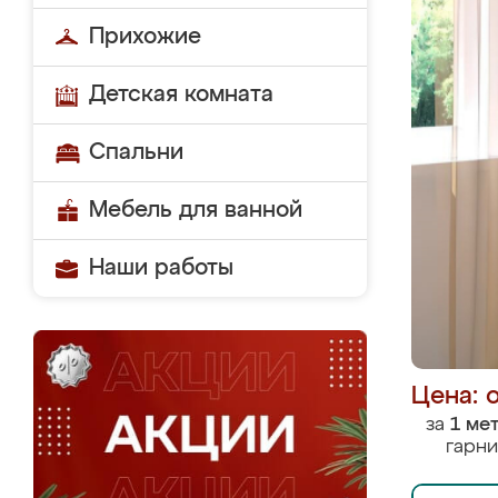
Прихожие
Детская комната
Спальни
Мебель для ванной
Наши работы
Цена: 
за
1 ме
гарни