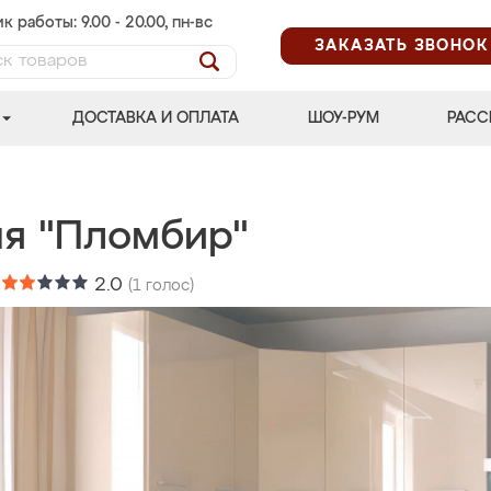
к работы: 9.00 - 20.00, пн-вс
ЗАКАЗАТЬ ЗВОНОК
ДОСТАВКА И ОПЛАТА
ШОУ-РУМ
РАСС
ня "Пломбир"
:
2.0
(
1
голос)