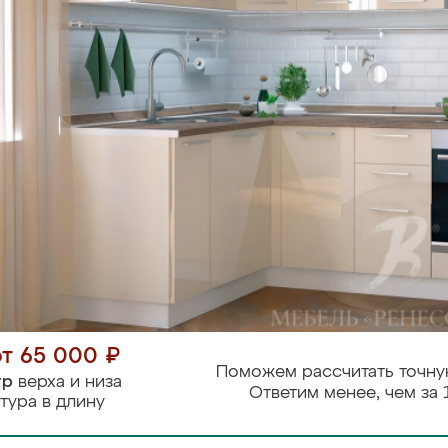
от 65 000 ₽
Поможем рассчитать точну
тр
верха и низа
Ответим менее, чем за 
тура в длину