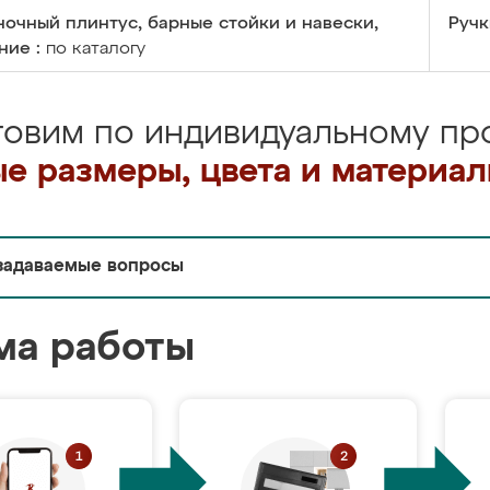
очный плинтус, барные стойки и навески,
Ручк
ние :
по каталогу
товим по индивидуальному про
е размеры, цвета и материа
задаваемые вопросы
ма работы