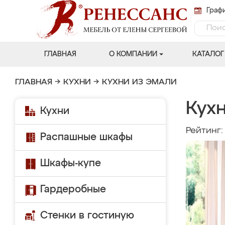
Графи
ГЛАВНАЯ
О КОМПАНИИ
КАТАЛОГ
ГЛАВНАЯ
→
КУХНИ
→
КУХНИ ИЗ ЭМАЛИ
Кух
Кухни
Рейтинг
Распашные шкафы
Шкафы-купе
Гардеробные
Стенки в гостиную