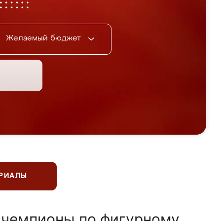
Желаемый бюджет
ЕРИАЛЫ
 чемпионы по фигурному