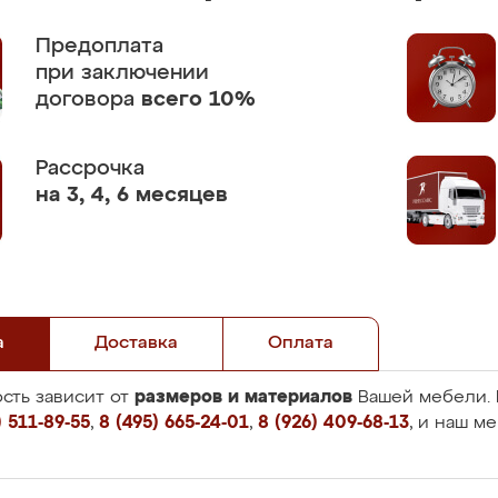
Предоплата
при заключении
договора
всего 10%
Рассрочка
на 3, 4, 6 месяцев
а
Доставка
Оплата
размеров и материалов
сть зависит от
Вашей мебели. 
 511-89-55
,
8 (495) 665-24-01
,
8 (926) 409-68-13
, и наш м