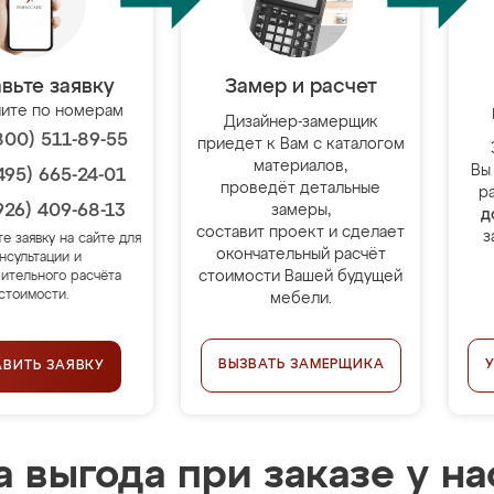
вьте заявку
Замер и расчет
ите по номерам
Дизайнер-замерщик
800) 511-89-55
приедет к Вам с каталогом
материалов,
Вы
495) 665-24-01
проведёт детальные
р
926) 409-68-13
замеры,
д
составит проект и сделает
з
те заявку на сайте для
окончательный расчёт
нсультации и
стоимости Вашей будущей
ительного расчёта
стоимости.
мебели.
ВЫЗВАТЬ ЗАМЕРЩИКА
АВИТЬ ЗАЯВКУ
 выгода при заказе у на