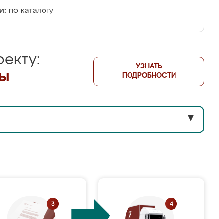
и:
по каталогу
екту:
УЗНАТЬ
лы
ПОДРОБНОСТИ
▼