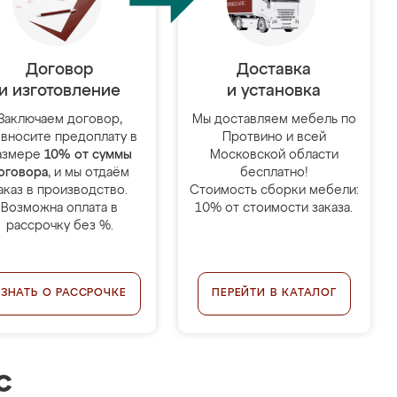
Договор
Доставка
и изготовление
и установка
Заключаем договор,
Мы доставляем мебель по
 вносите предоплату в
Протвино и всей
азмере
10% от суммы
Московской области
оговора
, и мы отдаём
бесплатно!
аказ в производство.
Стоимость сборки мебели:
Возможна оплата в
10% от стоимости заказа.
рассрочку без %.
УЗНАТЬ О РАССРОЧКЕ
ПЕРЕЙТИ В КАТАЛОГ
с