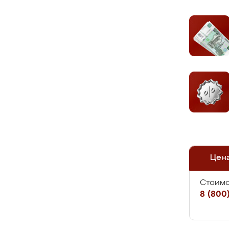
Цен
Стоимо
8 (800)