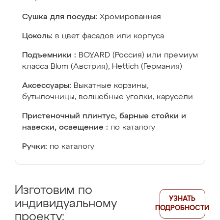
Сушка для посуды:
Хромированная
Цоколь:
в цвет фасадов или корпуса
Подъемники :
BOYARD (Россия) или премиум
класса Blum (Австрия), Hettich (Германия)
Аксессуары:
Выкатные корзины,
бутылочницы, волшебные уголки, карусели
Пристеночный плинтус, барные стойки и
навески, освещение :
по каталогу
Ручки:
по каталогу
Изготовим по
УЗНАТЬ
индивидуальному
ПОДРОБНОСТИ
проекту: