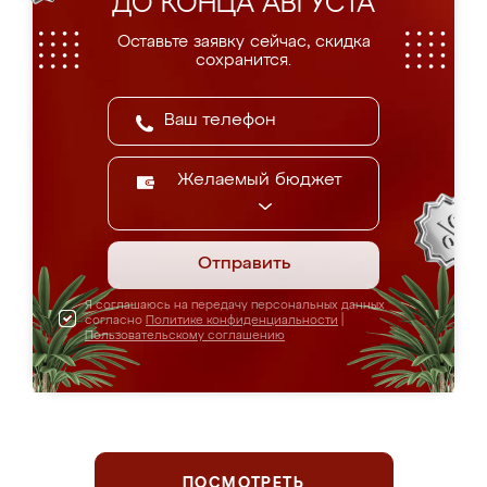
ДО КОНЦА АВГУСТА
Оставьте заявку сейчас, скидка
сохранится.
Желаемый бюджет
Отправить
Я соглашаюсь на передачу персональных данных
согласно
Политике конфиденциальности
|
Пользовательскому соглашению
ПОСМОТРЕТЬ