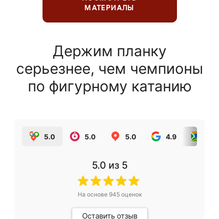
МАТЕРИАЛЫ
Держим планку
серьезнее, чем чемпионы
по фигурному катанию
5.0
5.0
5.0
4.9
5.0
5.0
из 5
На основе
945
оценок
Оставить отзыв