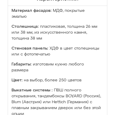
Материал фасадов:
МДФ, покрытые
эмалью
Столешница:
пластиковая, толщина 26 мм
или 38 мм; из искусственного камня,
толщина 38 мм
Стеновая панель:
ХДФ в цвет столешницы
или с фотопечатью
Габариты:
изготовим кухню любого
размера
Цвет:
на выбор, более 250 цветов
Выкатные системы :
ПВШ полного
открывания, тандембоксы BOYARD (Россия),
Blum (Австрия) или Hettich (Германия) с
плавным закрыванием дверок или без этой
опции