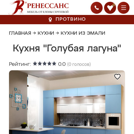
0
ПРОТВИНО
ГЛАВНАЯ
→
КУХНИ
→
КУХНИ ИЗ ЭМАЛИ
Кухня "Голубая лагуна"
Рейтинг:
0.0
(
0
голосов)