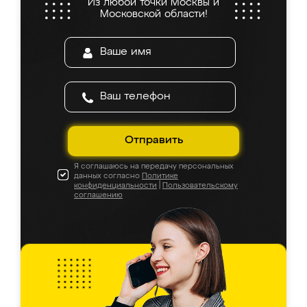
Из любой точки Москвы и
Московской области!
Отправить
Я соглашаюсь на передачу персональных
данных согласно
Политике
конфиденциальности
|
Пользовательскому
соглашению