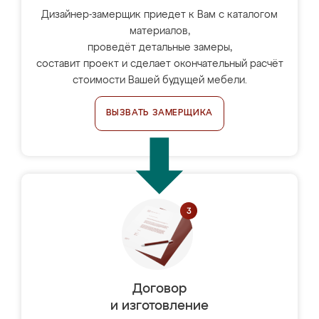
Дизайнер-замерщик приедет к Вам с каталогом
материалов,
проведёт детальные замеры,
составит проект и сделает окончательный расчёт
стоимости Вашей будущей мебели.
ВЫЗВАТЬ ЗАМЕРЩИКА
Договор
и изготовление