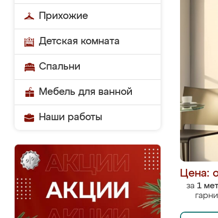
Прихожие
Детская комната
Спальни
Мебель для ванной
Наши работы
Цена: 
за
1 ме
гарни