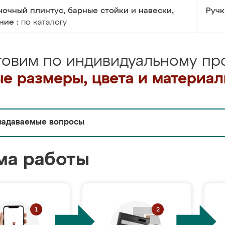
очный плинтус, барные стойки и навески,
Ручк
ние :
по каталогу
товим по индивидуальному про
е размеры, цвета и материа
задаваемые вопросы
ма работы