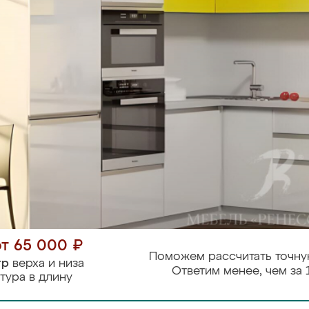
от 65 000 ₽
Поможем рассчитать точну
тр
верха и низа
Ответим менее, чем за 
тура в длину