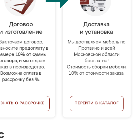
Договор
Доставка
и изготовление
и установка
Заключаем договор,
Мы доставляем мебель по
 вносите предоплату в
Протвино и всей
азмере
10% от суммы
Московской области
оговора
, и мы отдаём
бесплатно!
аказ в производство.
Стоимость сборки мебели:
Возможна оплата в
10% от стоимости заказа.
рассрочку без %.
УЗНАТЬ О РАССРОЧКЕ
ПЕРЕЙТИ В КАТАЛОГ
с