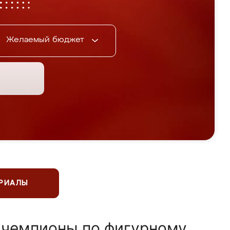
Желаемый бюджет
ЕРИАЛЫ
 чемпионы по фигурному