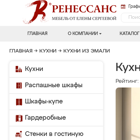
Графи
ГЛАВНАЯ
О КОМПАНИИ
КАТАЛОГ
ГЛАВНАЯ
→
КУХНИ
→
КУХНИ ИЗ ЭМАЛИ
Кух
Кухни
Рейтинг
Распашные шкафы
Шкафы-купе
Гардеробные
Стенки в гостиную