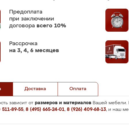
Предоплата
при заключении
договора
всего 10%
Рассрочка
на 3, 4, 6 месяцев
а
Доставка
Оплата
размеров и материалов
сть зависит от
Вашей мебели. 
 511-89-55
,
8 (495) 665-24-01
,
8 (926) 409-68-13
, и наш м