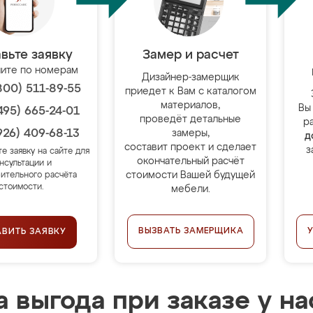
вьте заявку
Замер и расчет
ите по номерам
Дизайнер-замерщик
800) 511-89-55
приедет к Вам с каталогом
материалов,
Вы
495) 665-24-01
проведёт детальные
р
926) 409-68-13
замеры,
д
составит проект и сделает
з
те заявку на сайте для
окончательный расчёт
нсультации и
стоимости Вашей будущей
ительного расчёта
стоимости.
мебели.
ВЫЗВАТЬ ЗАМЕРЩИКА
АВИТЬ ЗАЯВКУ
 выгода при заказе у на