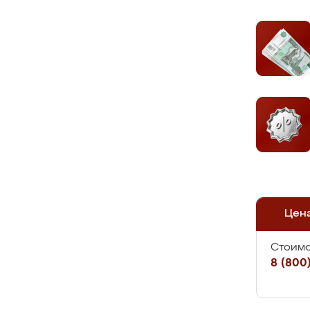
Цен
Стоимо
8 (800)