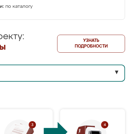
и:
по каталогу
екту:
УЗНАТЬ
лы
ПОДРОБНОСТИ
▼