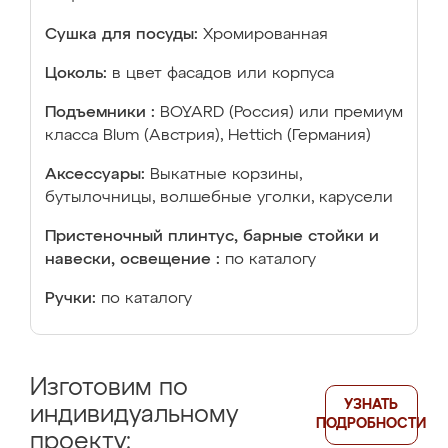
Сушка для посуды:
Хромированная
Цоколь:
в цвет фасадов или корпуса
Подъемники :
BOYARD (Россия) или премиум
класса Blum (Австрия), Hettich (Германия)
Аксессуары:
Выкатные корзины,
бутылочницы, волшебные уголки, карусели
Пристеночный плинтус, барные стойки и
навески, освещение :
по каталогу
Ручки:
по каталогу
Изготовим по
УЗНАТЬ
индивидуальному
ПОДРОБНОСТИ
проекту: