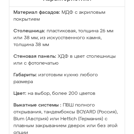
Материал фасадов:
МДФ с акриловым
покрытием
Столешница:
пластиковая, толщина 26 мм
или 38 мм; из искусственного камня,
толщина 38 мм
Стеновая панель:
ХДФ в цвет столешницы
или с фотопечатью
Габариты:
изготовим кухню любого
размера
Цвет:
на выбор, более 200 цветов
Выкатные системы :
ПВШ полного
открывания, тандембоксы BOYARD (Россия),
Blum (Австрия) или Hettich (Германия) с
плавным закрыванием дверок или без этой
опции