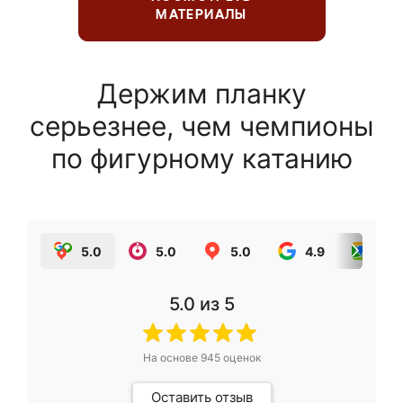
МАТЕРИАЛЫ
Держим планку
серьезнее, чем чемпионы
по фигурному катанию
5.0
5.0
5.0
4.9
5.0
5.0
из 5
На основе
945
оценок
Оставить отзыв