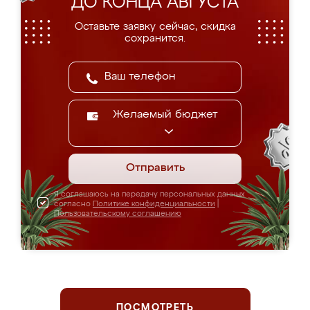
ДО КОНЦА АВГУСТА
Оставьте заявку сейчас, скидка
сохранится.
Желаемый бюджет
Отправить
Я соглашаюсь на передачу персональных данных
согласно
Политике конфиденциальности
|
Пользовательскому соглашению
ПОСМОТРЕТЬ