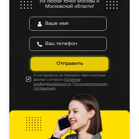
Из любой точки Москвы и
Московской области!
Отправить
Я соглашаюсь на передачу персональных
данных согласно
Политике
конфиденциальности
|
Пользовательскому
соглашению