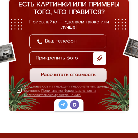
ЕСТЬ КАРТИНКИ ИЛИ ПРИМЕРЫ
ТОГО, ЧТО НРАВИТСЯ?
Присылайте — сделаем также или
лучше!
Прикрепить фото
Рассчитать стоимость
Я соглашаюсь на передачу персональных данных
согласно
Политике конфиденциальности
|
Пользовательскому соглашению