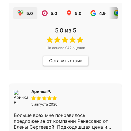
5.0
5.0
5.0
4.9
5.0
5.0
из 5
На основе
942
оценок
Оставить отзыв
Аринка Р.
5 августа 2026
Больше всех мне понравилось
предложение от компании Ренессанс от
Елены Сергеевой. Подходяшщая цена и