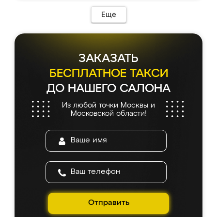
возникло. Сборку выполнили аккуратно,
мебель сразу встала на свое место без
Еще
каких-либо доработок. Качеством осталась
довольна, все выглядит так, как и ожидала.
ЗАКАЗАТЬ
БЕСПЛАТНОЕ ТАКСИ
ДО НАШЕГО САЛОНА
Из любой точки Москвы и
Московской области!
Отправить