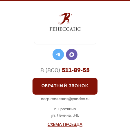
8 (800)
511-89-55
ОБРАТНЫЙ ЗВОНОК
corp-renessans@yandex.ru
г. Протвино
ул. Ленина, 34Б
СХЕМА ПРОЕЗДА