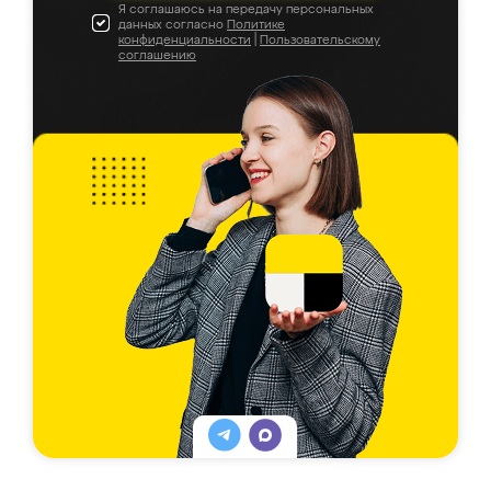
Я соглашаюсь на передачу персональных
данных согласно
Политике
конфиденциальности
|
Пользовательскому
соглашению