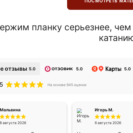
ПОСМОТРЕТЬ МАТ
ержим планку серьезнее, чем
катани
е отзывы
5.0
5.0
5.0
5
На основе
945
оценок
Мальвина
Игорь М.
6 августа 2026
6 августа 2026