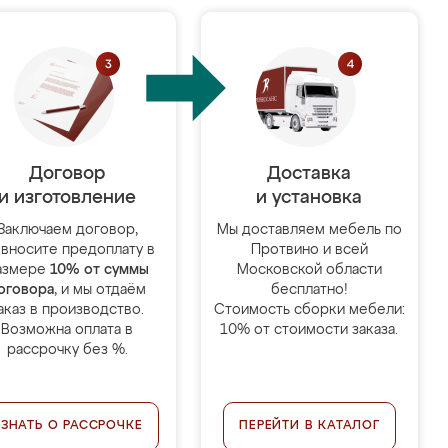
Договор
Доставка
и изготовление
и установка
Заключаем договор,
Мы доставляем мебель по
 вносите предоплату в
Протвино и всей
азмере
10% от суммы
Московской области
оговора
, и мы отдаём
бесплатно!
аказ в производство.
Стоимость сборки мебели:
Возможна оплата в
10% от стоимости заказа.
рассрочку без %.
УЗНАТЬ О РАССРОЧКЕ
ПЕРЕЙТИ В КАТАЛОГ