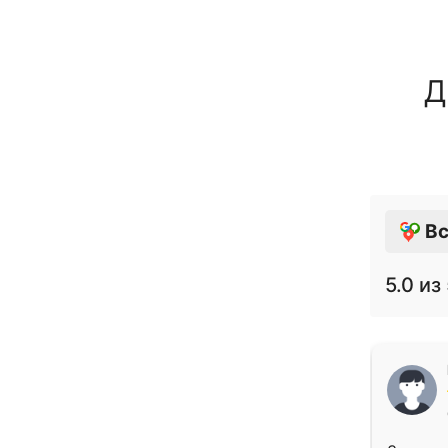
Д
Вс
5.0
из 