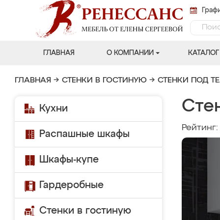
Графи
ГЛАВНАЯ
О КОМПАНИИ
КАТАЛОГ
ГЛАВНАЯ
→
СТЕНКИ В ГОСТИНУЮ
→
СТЕНКИ ПОД Т
Сте
Кухни
Рейтинг
Распашные шкафы
Шкафы-купе
Гардеробные
Стенки в гостиную