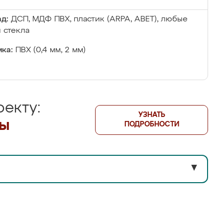
д:
ДСП, МДФ ПВХ, пластик (ARPA, ABET), любые
 стекла
ка:
ПВХ (0,4 мм, 2 мм)
екту:
УЗНАТЬ
лы
ПОДРОБНОСТИ
▼