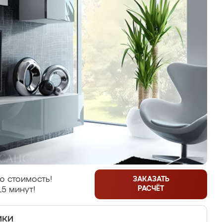
ю стоимость!
ЗАКАЗАТЬ
РАСЧЁТ
15 минут!
ики