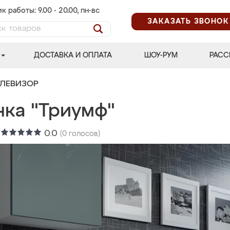
к работы: 9.00 - 20.00, пн-вс
ЗАКАЗАТЬ ЗВОНОК
ДОСТАВКА И ОПЛАТА
ШОУ-РУМ
РАСС
ЕЛЕВИЗОР
нка "Триумф"
:
0.0
(
0
голосов)