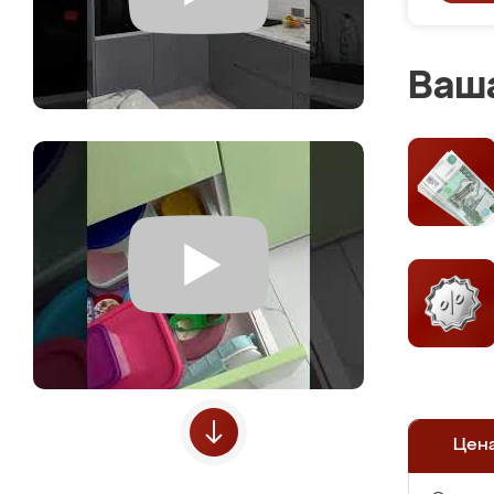
Ваша
Цен