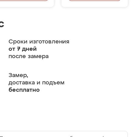
с
Сроки изготовления
от 7 дней
после замера
Замер,
доставка и подъем
бесплатно