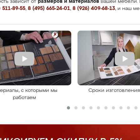
размеров и материалов
сть зависит от
Вашей мебели. 
 511-89-55
,
8 (495) 665-24-01
,
8 (926) 409-68-13
, и наш м
ериалы, с которыми мы
Сроки изготовлени
работаем