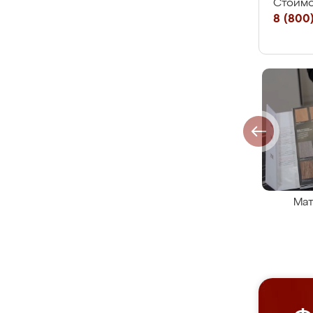
Стоимо
8 (800)
Мат