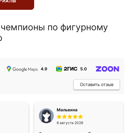
ЕРИАЛЫ
 чемпионы по фигурному
ю
4.9
5.0
5.0
Оставить отзыв
Мальвина
6 августа 2026