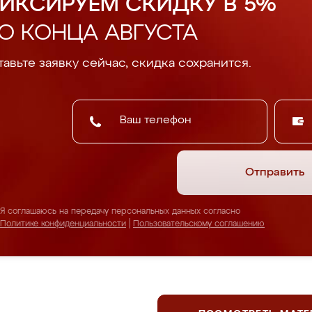
ИКСИРУЕМ СКИДКУ В 5%
О КОНЦА АВГУСТА
авьте заявку сейчас, скидка сохранится.
Отправить
Я соглашаюсь на передачу персональных данных согласно
Политике конфиденциальности
|
Пользовательскому соглашению