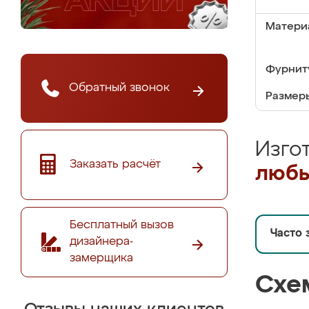
Матери
Фурнит
Обратный звонок
Размер
Изго
Заказать расчёт
любы
Бесплатный вызов
Часто 
дизайнера-
замерщика
Схе