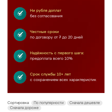
Ни рубля доплат
без согласования
Честные сроки
по договору от 7 до 20 дней
Надёжность с первого шага:
предоплата всего 10%
Срок службы 10+ лет
с сохранением всех характеристик
Сортировка:
По популярности
Сначала дешевле
Сначала дороже