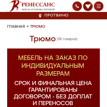
0
ПРОТВИНО
ГЛАВНАЯ
→
ТРЮМО
Трюмо
(38 товаров)
МЕБЕЛЬ НА ЗАКАЗ ПО
ИНДИВИДУАЛЬНЫМ
РАЗМЕРАМ
СРОК И ФИНАЛЬНАЯ ЦЕНА
ГАРАНТИРОВАНЫ
ДОГОВОРОМ - БЕЗ ДОПЛАТ
И ПЕРЕНОСОВ